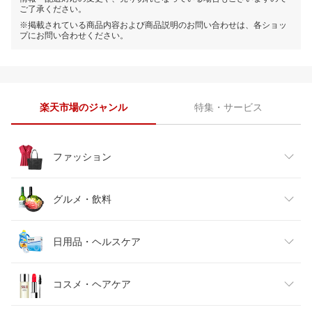
ご了承ください。
※掲載されている商品内容および商品説明のお問い合わせは、各ショッ
プにお問い合わせください。
楽天市場のジャンル
特集・サービス
ファッション
レディースファッション
グルメ・飲料
メンズファッション
食品
日用品・ヘルスケア
キッズファッション
スイーツ・お菓子
日用品雑貨・文房具・手芸
コスメ・ヘアケア