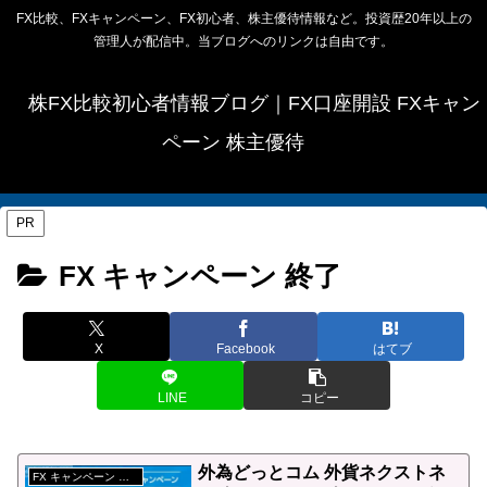
FX比較、FXキャンペーン、FX初心者、株主優待情報など。投資歴20年以上の
管理人が配信中。当ブログへのリンクは自由です。
株FX比較初心者情報ブログ｜FX口座開設 FXキャン
ペーン 株主優待
PR
FX キャンペーン 終了
X
Facebook
はてブ
LINE
コピー
外為どっとコム 外貨ネクストネ
FX キャンペーン 終了