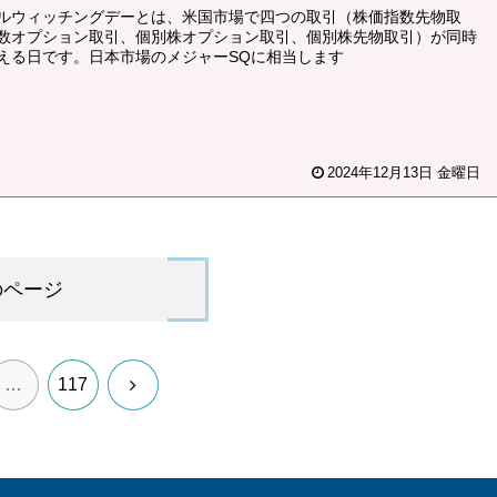
ルウィッチングデーとは、米国市場で四つの取引（株価指数先物取
数オプション取引、個別株オプション取引、個別株先物取引）が同時
える日です。日本市場のメジャーSQに相当します
2024年12月13日 金曜日
のページ
次
…
117
へ