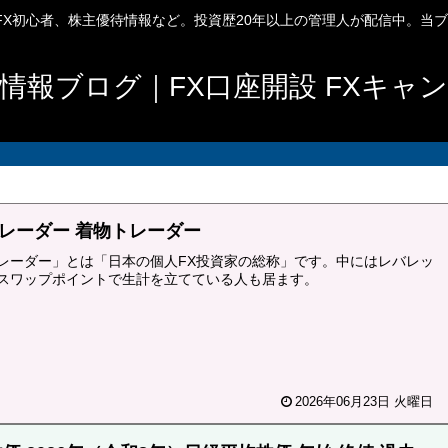
、FX初心者、株主優待情報など。投資歴20年以上の管理人が配信中。当
情報ブログ｜FX口座開設 FXキャ
レーダー 着物トレーダー
レーダー」とは「日本の個人FX投資家の総称」です。中にはレバレッ
スワップポイントで生計を立てている人も居ます。
2026年06月23日 火曜日