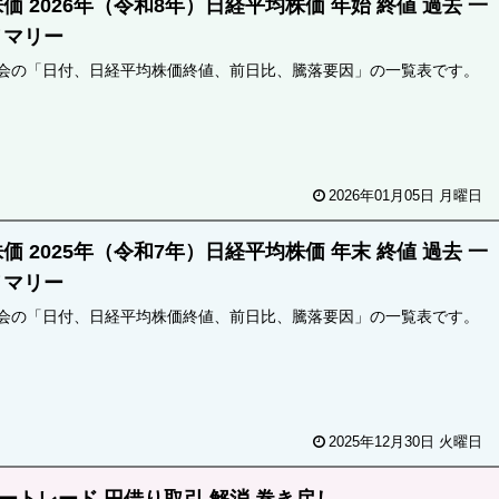
価 2026年（令和8年）日経平均株価 年始 終値 過去 一
ノマリー
会の「日付、日経平均株価終値、前日比、騰落要因」の一覧表です。
2026年01月05日 月曜日
価 2025年（令和7年）日経平均株価 年末 終値 過去 一
ノマリー
会の「日付、日経平均株価終値、前日比、騰落要因」の一覧表です。
2025年12月30日 火曜日
ートレード 円借り取引 解消 巻き戻し