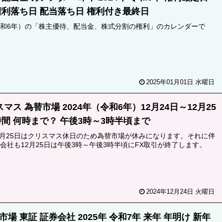
権利落ち日 配当落ち日 権利付き最終日
（令和6年）の「株主優待、配当金、株式分割の権利」のカレンダーで
2025年01月01日 水曜日
スマス 為替市場 2024年（令和6年）12月24日～12月25
時間 何時まで？ 午後3時～3時半頃まで
2月25日はクリスマス休日のため為替市場が休みになります。それに伴
X会社も12月25日は午後3時～午後3時半頃にFX取引が終了します。
2024年12月24日 火曜日
場 東証 証券会社 2025年 令和7年 来年 年明け 新年