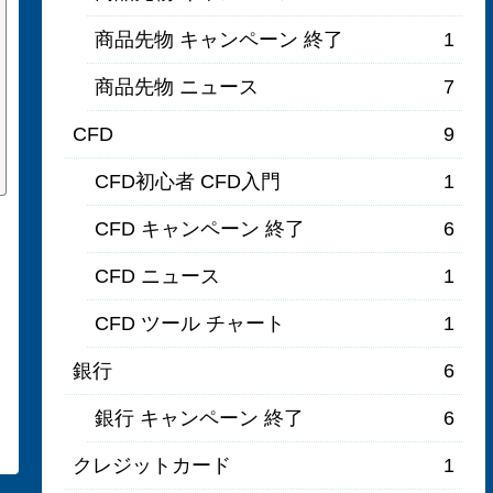
商品先物 キャンペーン 終了
1
商品先物 ニュース
7
CFD
9
CFD初心者 CFD入門
1
CFD キャンペーン 終了
6
CFD ニュース
1
CFD ツール チャート
1
銀行
6
銀行 キャンペーン 終了
6
クレジットカード
1