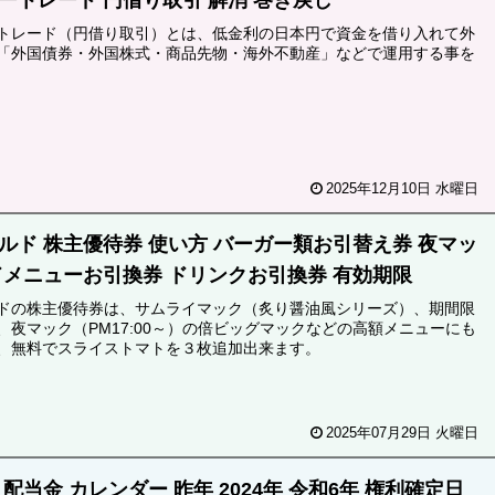
トレード（円借り取引）とは、低金利の日本円で資金を借り入れて外
「外国債券・外国株式・商品先物・海外不動産」などで運用する事を
2025年12月10日 水曜日
ルド 株主優待券 使い方 バーガー類お引替え券 夜マッ
ドメニューお引換券 ドリンクお引換券 有効期限
ドの株主優待券は、サムライマック（炙り醤油風シリーズ）、期間限
、夜マック（PM17:00～）の倍ビッグマックなどの高額メニューにも
、無料でスライストマトを３枚追加出来ます。
2025年07月29日 火曜日
配当金 カレンダー 昨年 2024年 令和6年 権利確定日