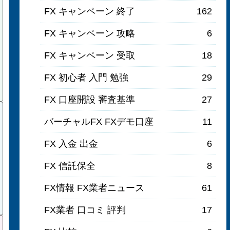
FX キャンペーン 終了
162
FX キャンペーン 攻略
6
FX キャンペーン 受取
18
FX 初心者 入門 勉強
29
FX 口座開設 審査基準
27
バーチャルFX FXデモ口座
11
FX 入金 出金
6
FX 信託保全
8
FX情報 FX業者ニュース
61
FX業者 口コミ 評判
17