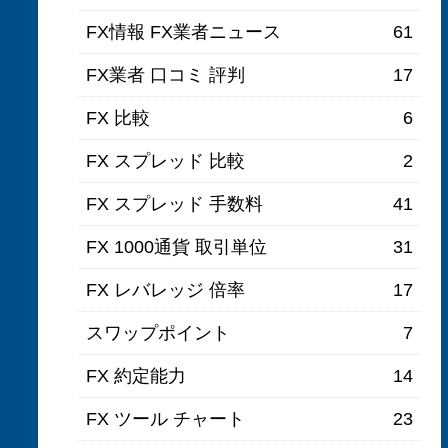
FX情報 FX業者ニュース
61
FX業者 口コミ 評判
17
FX 比較
6
FX スプレッド 比較
2
FX スプレッド 手数料
41
FX 1000通貨 取引単位
31
FX レバレッジ 倍率
17
スワップポイント
7
FX 約定能力
14
FX ツール チャート
23