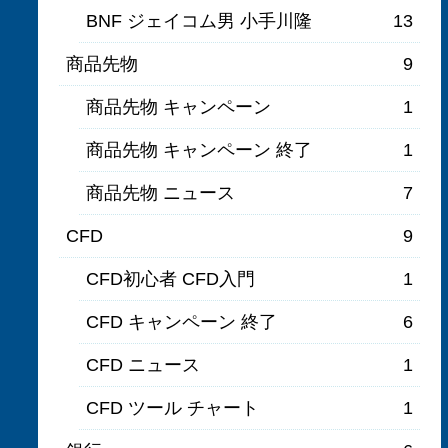
BNF ジェイコム男 小手川隆
13
商品先物
9
商品先物 キャンペーン
1
商品先物 キャンペーン 終了
1
商品先物 ニュース
7
CFD
9
CFD初心者 CFD入門
1
CFD キャンペーン 終了
6
CFD ニュース
1
CFD ツール チャート
1