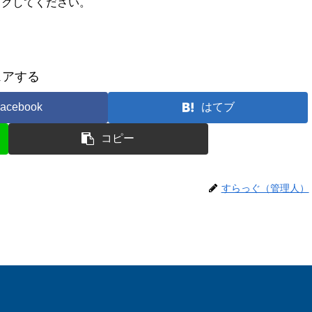
ックしてください。
ェアする
acebook
はてブ
コピー
すらっぐ（管理人）