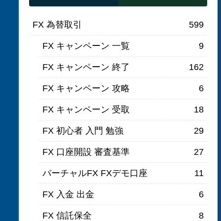
FX 為替取引
599
FX キャンペーン 一覧
9
FX キャンペーン 終了
162
FX キャンペーン 攻略
6
FX キャンペーン 受取
18
FX 初心者 入門 勉強
29
FX 口座開設 審査基準
27
バーチャルFX FXデモ口座
11
FX 入金 出金
6
FX 信託保全
8