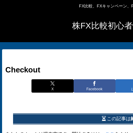
FX比較、FXキャンペーン
株FX比較初心者
Checkout
X
Facebook
この記事は