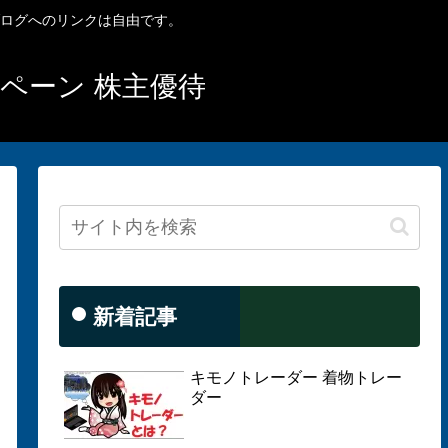
ブログへのリンクは自由です。
ンペーン 株主優待
新着記事
キモノトレーダー 着物トレー
ダー