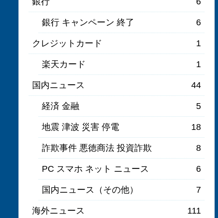
銀行
6
銀行 キャンペーン 終了
6
クレジットカード
1
楽天カード
1
国内ニュース
44
経済 金融
5
地震 津波 災害 停電
18
詐欺事件 悪徳商法 投資詐欺
8
PC スマホ ネット ニュース
6
国内ニュース（その他）
7
海外ニュース
111