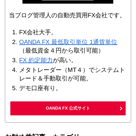
当ブログ管理人の自動売買用FX会社です。
FX会社大手。
OANDA FX 最低取引単位 1通貨単位
（最低資金４円から取引可能）
FX 約定能力
が高い。
メタトレーダー（MT４）でシステムト
レード＆手動取引が可能。
デモ口座有り。
OANDA FX 公式サイト