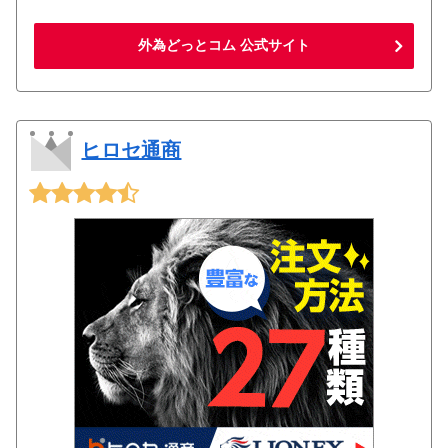
外為どっとコム 公式サイト
ヒロセ通商