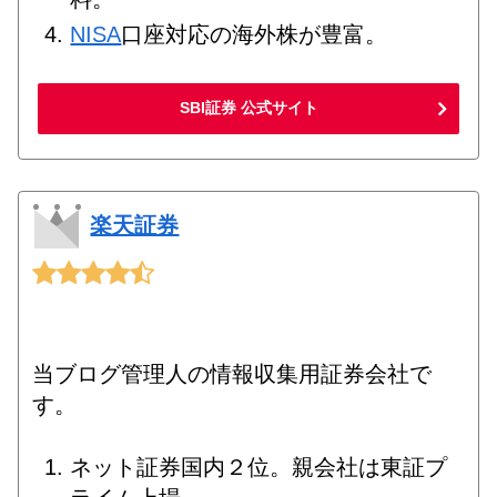
NISA
口座対応の海外株が豊富。
SBI証券 公式サイト
楽天証券
当ブログ管理人の情報収集用証券会社で
す。
ネット証券国内２位。親会社は東証プ