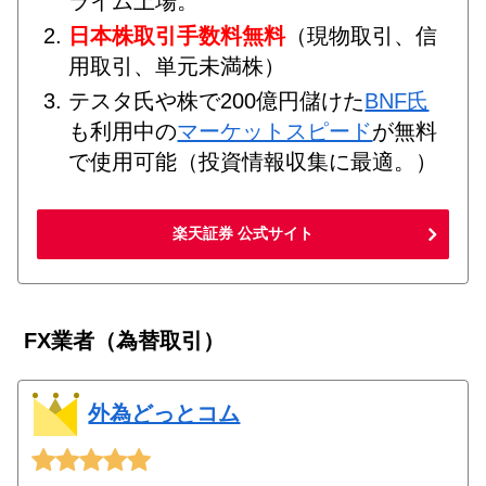
ライム上場。
日本株取引手数料無料
（現物取引、信
用取引、単元未満株）
テスタ氏や株で200億円儲けた
BNF氏
も利用中の
マーケットスピード
が無料
で使用可能（投資情報収集に最適。）
楽天証券 公式サイト
FX業者（為替取引）
外為どっとコム