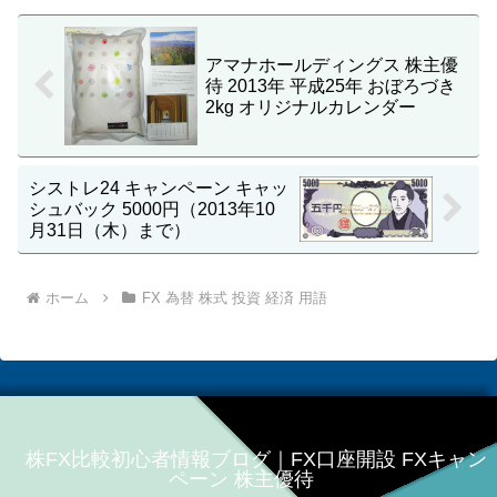
アマナホールディングス 株主優
待 2013年 平成25年 おぼろづき
2kg オリジナルカレンダー
シストレ24 キャンペーン キャッ
シュバック 5000円（2013年10
月31日（木）まで）
ホーム
FX 為替 株式 投資 経済 用語
株FX比較初心者情報ブログ｜FX口座開設 FXキャン
ペーン 株主優待