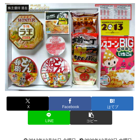
株主優待 過去
X
Facebook
はてブ
LINE
コピー