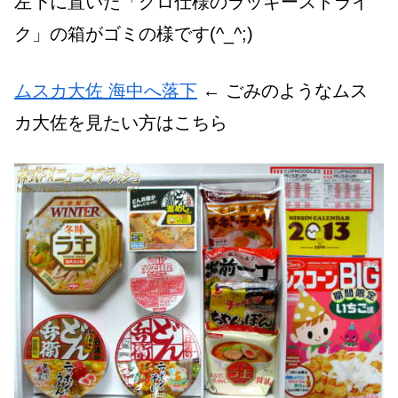
左下に置いた「グロ仕様のラッキーストライ
ク」の箱がゴミの様です(^_^;)
ムスカ大佐 海中へ落下
← ごみのようなムス
カ大佐を見たい方はこちら