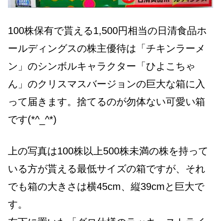
100株保有で貰える1,500円相当の日清食品ホ
ールディングスの株主優待は「チキンラーメ
ン」のシンボルキャラクター「ひよこちゃ
ん」のクリスマスバージョンの巨大な箱に入
って届きます。捨てるのが勿体ない可愛い箱
です(*^_^*)
上の写真は100株以上500株未満の株を持って
いる方が貰える最低サイズの箱ですが、それ
でも箱の大きさは横45cm、縦39cmと巨大で
す。