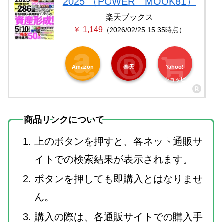
2025 （POWER MOOK81）
楽天ブックス
￥ 1,149
（2026/02/25 15:35時点）
Amazon
楽天
Yahoo!
ショッピ
ング
商品リンクについて
上のボタンを押すと、各ネット通販サ
イトでの検索結果が表示されます。
ボタンを押しても即購入とはなりませ
ん。
購入の際は、各通販サイトでの購入手