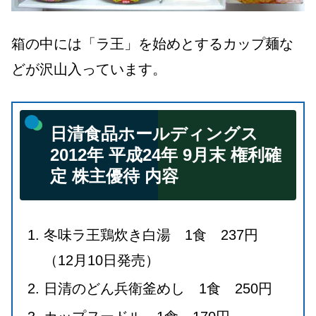
箱の中には「ラ王」を始めとするカップ麺な
どが沢山入っています。
日清食品ホールディングス
2012年 平成24年 9月末 権利確
定 株主優待 内容
冬味ラ王鶏炊き白湯 1食 237円
（12月10日発売）
日清のどん兵衛釜めし 1食 250円