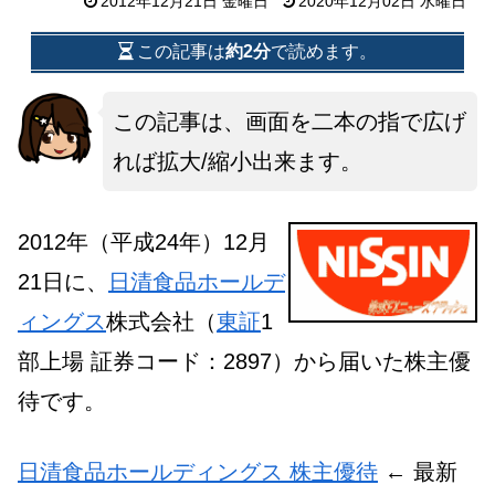
2012年12月21日 金曜日
2020年12月02日 水曜日
この記事は
約2分
で読めます。
この記事は、画面を二本の指で広げ
れば拡大/縮小出来ます。
2012年（平成24年）12月
21日に、
日清食品ホールデ
ィングス
株式会社（
東証
1
部上場 証券コード：2897）から届いた株主優
待です。
日清食品ホールディングス 株主優待
← 最新