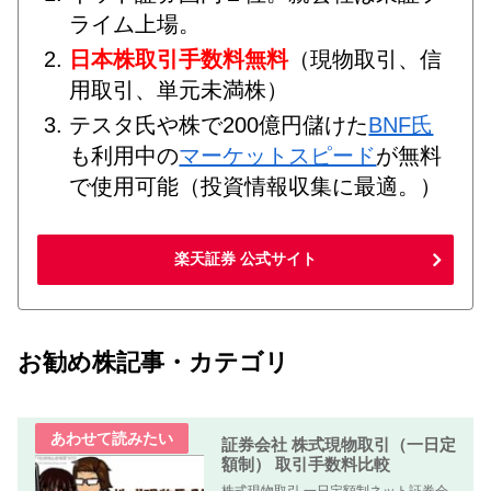
ライム上場。
日本株取引手数料無料
（現物取引、信
用取引、単元未満株）
テスタ氏や株で200億円儲けた
BNF氏
も利用中の
マーケットスピード
が無料
で使用可能（投資情報収集に最適。）
楽天証券 公式サイト
お勧め株記事・カテゴリ
証券会社 株式現物取引（一日定
額制） 取引手数料比較