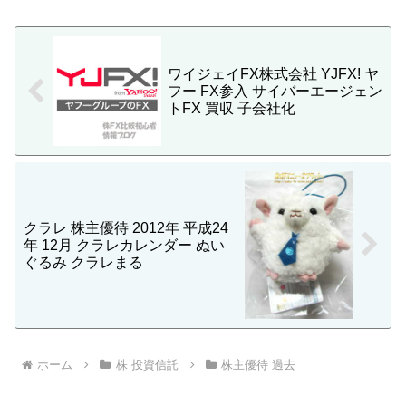
ワイジェイFX株式会社 YJFX! ヤ
フー FX参入 サイバーエージェン
トFX 買収 子会社化
クラレ 株主優待 2012年 平成24
年 12月 クラレカレンダー ぬい
ぐるみ クラレまる
ホーム
株 投資信託
株主優待 過去