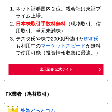
ネット証券国内２位。親会社は東証プ
ライム上場。
日本株取引手数料無料
（現物取引、信
用取引、単元未満株）
テスタ氏や株で200億円儲けた
BNF氏
も利用中の
マーケットスピード
が無料
で使用可能（投資情報収集に最適。）
楽天証券 公式サイト
FX業者（為替取引）
外為どっとコム