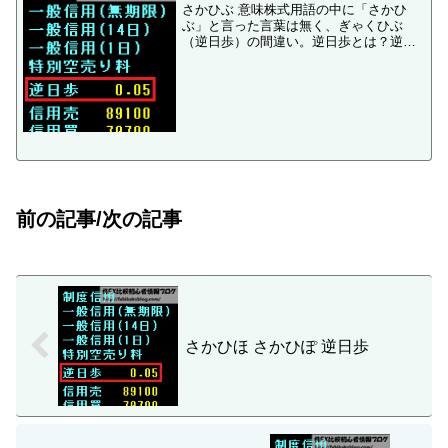
さかひぶ 意味株式用語の中に「さかひ
ぶ」と言った言葉は無く、ぎゃくひぶ
（逆日歩）の間違い。逆日歩とは？逆日
歩（ぎゃくひぶ）とは、株の信用取引
（制度信用取引）で売り手が買い手に対
して支払う手数料の俗称で、正式には品
貸料（しながしりょう）という...
前の記事/次の記事
さかひほ さかひぽ 逆日歩