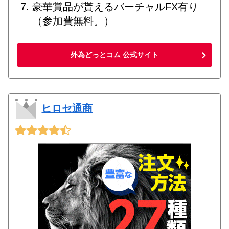
豪華賞品が貰えるバーチャルFX有り
（参加費無料。）
外為どっとコム 公式サイト
ヒロセ通商