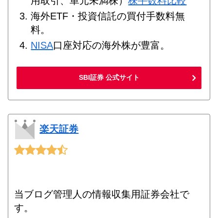
用取引、単元未満株）
株手数料比較
海外ETF・投資信託の買付手数料無
料。
NISA
口座対応の海外株が豊富。
SBI証券 公式サイト
楽天証券
当ブログ管理人の情報収集用証券会社で
す。