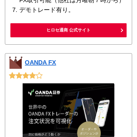
FX取引可能（他社は月曜朝７時から）
デモトレード有り。
ヒロセ通商 公式サイト
OANDA FX