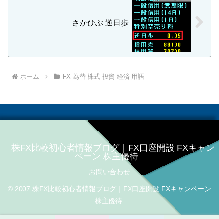
さかひぶ 逆日歩
ホーム
FX 為替 株式 投資 経済 用語
株FX比較初心者情報ブログ｜FX口座開設 FXキャン
ペーン 株主優待
お問い合わせ
© 2007 株FX比較初心者情報ブログ｜FX口座開設 FXキャンペーン
株主優待.