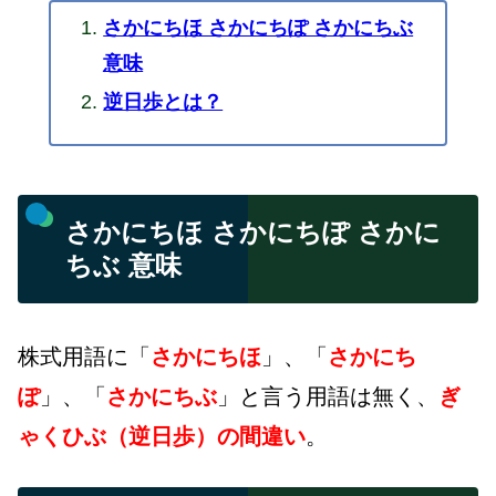
さかにちほ さかにちぽ さかにちぶ
意味
逆日歩とは？
さかにちほ さかにちぽ さかに
ちぶ 意味
株式用語に「
さかにちほ
」、「
さかにち
ぽ
」、「
さかにちぶ
」と言う用語は無く、
ぎ
ゃくひぶ（逆日歩）の間違い
。