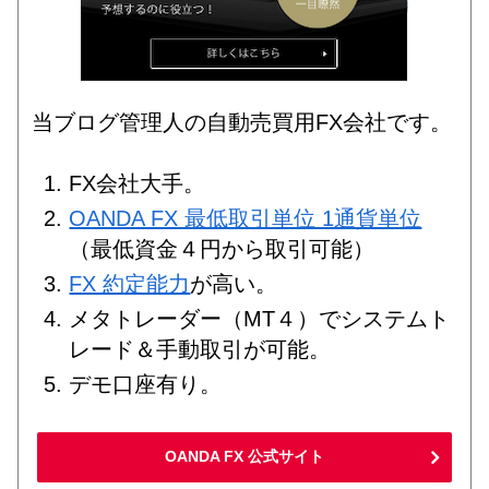
当ブログ管理人の自動売買用FX会社です。
FX会社大手。
OANDA FX 最低取引単位 1通貨単位
（最低資金４円から取引可能）
FX 約定能力
が高い。
メタトレーダー（MT４）でシステムト
レード＆手動取引が可能。
デモ口座有り。
OANDA FX 公式サイト