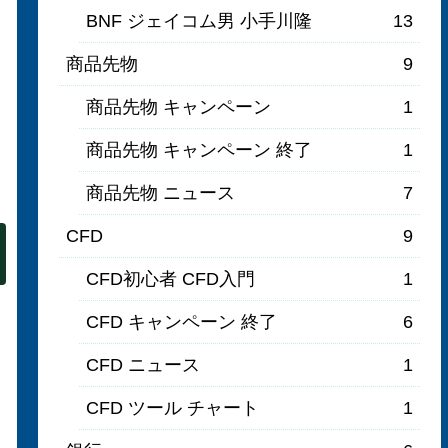
BNF ジェイコム男 小手川隆
13
商品先物
9
商品先物 キャンペーン
1
商品先物 キャンペーン 終了
1
商品先物 ニュース
7
CFD
9
CFD初心者 CFD入門
1
CFD キャンペーン 終了
6
CFD ニュース
1
CFD ツール チャート
1