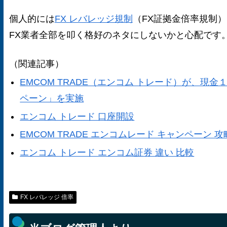
個人的には
FX レバレッジ規制
（FX証拠金倍率規制
FX業者全部を叩く格好のネタにしないかと心配です
（関連記事）
EMCOM TRADE（エンコム トレード）が、現
ペーン」を実施
エンコム トレード 口座開設
EMCOM TRADE エンコムレード キャンペーン 攻
エンコム トレード エンコム証券 違い 比較
FX レバレッジ 倍率