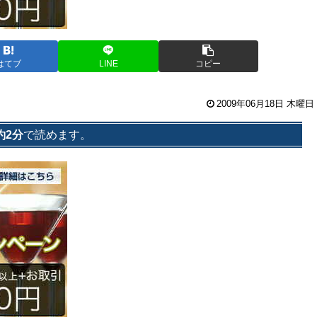
はてブ
LINE
コピー
2009年06月18日 木曜日
約2分
で読めます。