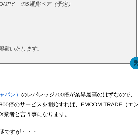
 NZD/JPY の5通貨ペア（予定）
掲載いたします。
ジャパン）
のレバレッジ700倍が業界最高のはずなので、
00倍のサービスを開始すれば、EMCOM TRADE（エ
FX業者と言う事になります。
は謎ですが・・・