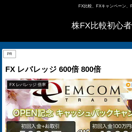
FX比較、FXキャンペーン
株FX比較初心者
PR
FX レバレッジ 600倍 800倍
FX レバレッジ 倍率