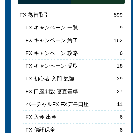
FX 為替取引
599
FX キャンペーン 一覧
9
FX キャンペーン 終了
162
FX キャンペーン 攻略
6
FX キャンペーン 受取
18
FX 初心者 入門 勉強
29
FX 口座開設 審査基準
27
バーチャルFX FXデモ口座
11
FX 入金 出金
6
FX 信託保全
8