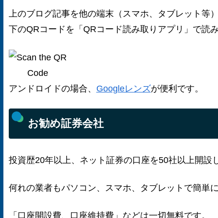
上のブログ記事を他の端末（スマホ、タブレット等
下のQRコードを「QRコード読み取りアプリ」で読
アンドロイドの場合、
Googleレンズ
が便利です。
お勧め証券会社
投資歴20年以上、ネット証券の口座を50社以上開
何れの業者もパソコン、スマホ、タブレットで簡単
「口座開設費、口座維持費」などは一切無料です。