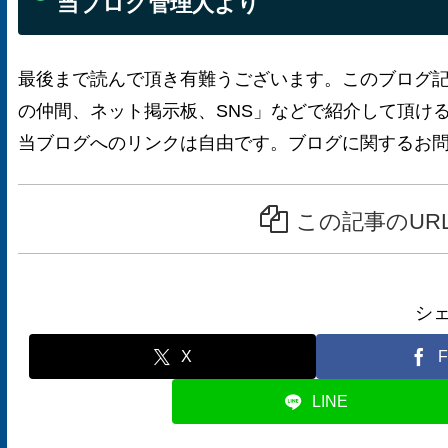
当ブログ管理人より
最後まで読んで頂き有難うございます。このブログ
の仲間、ネット掲示板、SNS」などで紹介して頂け
当ブログへのリンクは自由です。ブログに関するお
この記事のUR
シ
X
F
LINE