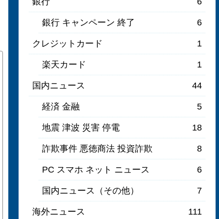
銀行
6
銀行 キャンペーン 終了
6
クレジットカード
1
楽天カード
1
国内ニュース
44
経済 金融
5
地震 津波 災害 停電
18
詐欺事件 悪徳商法 投資詐欺
8
PC スマホ ネット ニュース
6
国内ニュース（その他）
7
海外ニュース
111