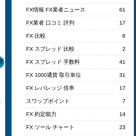
FX情報 FX業者ニュース
61
FX業者 口コミ 評判
17
FX 比較
6
FX スプレッド 比較
2
FX スプレッド 手数料
41
FX 1000通貨 取引単位
31
FX レバレッジ 倍率
17
スワップポイント
7
ン
FX 約定能力
14
FX ツール チャート
23