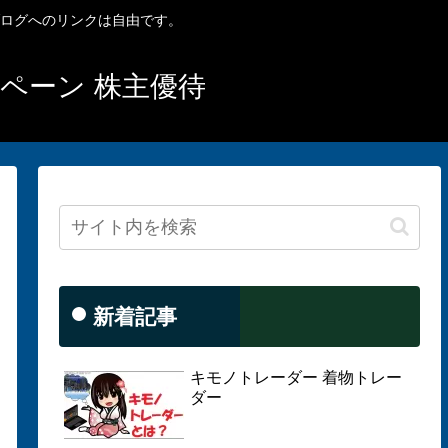
ブログへのリンクは自由です。
ンペーン 株主優待
新着記事
キモノトレーダー 着物トレー
ダー