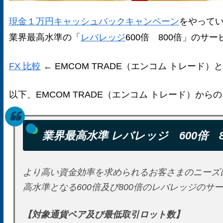
現金１万円キャッシュバックキャンペーン
をやって
業界最高水準の「
レバレッジ
600倍 800倍」の
FX 比較
← EMCOM TRADE（エンコム トレー
以下、EMCOM TRADE（エンコム トレード）から
業界最高水準 レバレッジ 600倍 
より高い資金効率を求められるお客さまのニーズ
高水準となる600倍及び800倍のレバレッジの
【対象通貨ペア及び最低取引ロット数】