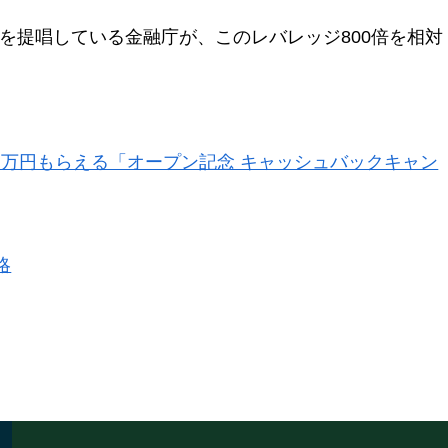
）を提唱している金融庁が、このレバレッジ800倍を相対
。
金１万円もらえる「オープン記念 キャッシュバックキャン
略