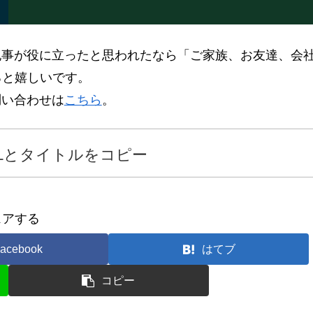
記事が役に立ったと思われたなら「ご家族、お友達、会
ると嬉しいです。
問い合わせは
こちら
。
Lとタイトルをコピー
ェアする
acebook
はてブ
コピー