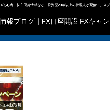
、FX初心者、株主優待情報など。投資歴20年以上の管理人が配信中。当
情報ブログ｜FX口座開設 FXキャ