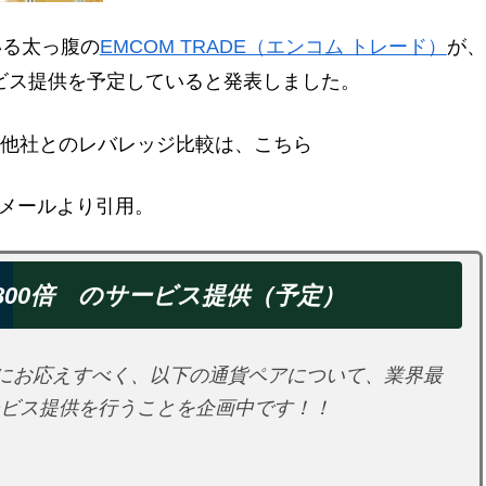
いる太っ腹の
EMCOM TRADE（エンコム トレード）
が、
サービス提供を予定していると発表しました。
ド）と他社とのレバレッジ比較は、こちら
のメールより引用。
800倍 のサービス提供（予定）
にお応えすべく、以下の通貨ペアについて、業界最
サービス提供を行うことを企画中です！！