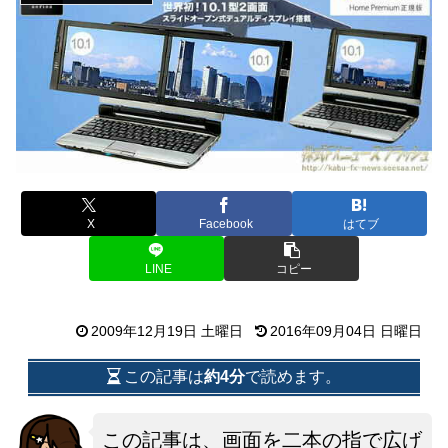
X
Facebook
はてブ
LINE
コピー
2009年12月19日 土曜日
2016年09月04日 日曜日
この記事は
約4分
で読めます。
この記事は、画面を二本の指で広げ