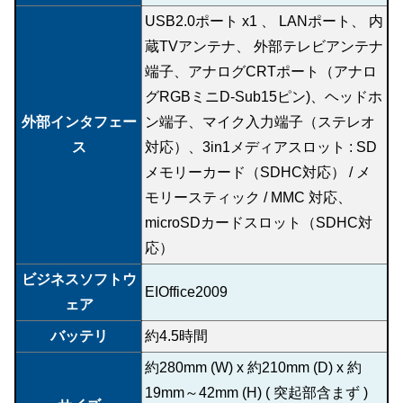
USB2.0ポート x1 、 LANポート、 内
蔵TVアンテナ、 外部テレビアンテナ
端子、アナログCRTポート（アナロ
グRGBミニD-Sub15ピン)、ヘッドホ
外部インタフェー
ン端子、マイク入力端子（ステレオ
ス
対応）、3in1メディアスロット : SD
メモリーカード（SDHC対応） / メ
モリースティック / MMC 対応、
microSDカードスロット（SDHC対
応）
ビジネスソフトウ
EIOffice2009
ェア
バッテリ
約4.5時間
約280mm (W) x 約210mm (D) x 約
19mm～42mm (H) ( 突起部含まず )