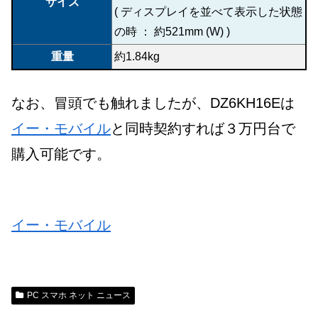
サイズ
( ディスプレイを並べて表示した状態
の時 ： 約521mm (W) )
重量
約1.84kg
なお、冒頭でも触れましたが、DZ6KH16Eは
イー・モバイル
と同時契約すれば３万円台で
購入可能です。
イー・モバイル
PC スマホ ネット ニュース