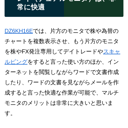
常に快適
DZ6KH16E
では、片方のモニタで株や為替の
チャートを複数表示させ、もう片方のモニタ
を株やFX発注専用してデイトレードや
スキャ
ルピング
をすると言った使い方のほか、イン
ターネットを閲覧しながらワードで文書作成
したり、ワードの文書を見ながらメールを作
成すると言った快適な作業が可能で、マルチ
モニタのメリットは非常に大きいと思いま
す。