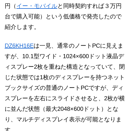
円（
イー・モバイル
と同時契約すれば３万円
台で購入可能）という低価格で発売したので
紹介します。
DZ6KH16E
は一見、通常のノートPCに見えま
すが、10.1型ワイド・1024×600ドット液晶デ
ィスプレー2枚を重ねた構造となっていて、閉
じた状態では1枚のディスプレーを持つネット
ブックサイズの普通のノートPCですが、ディ
スプレーを左右にスライドさせると、2枚が横
に並んだ状態（最大2048×600ドット）とな
り、マルチディスプレイ表示が可能となりま
す。