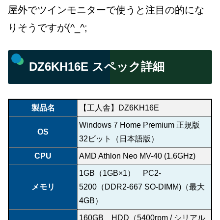
屋外でツインモニターで使うと注目の的にな
りそうですが(^_^;
DZ6KH16E スペック詳細
製品名
【工人舎】DZ6KH16E
Windows 7 Home Premium 正規版
OS
32ビット（日本語版）
CPU
AMD Athlon Neo MV-40 (1.6GHz)
1GB（1GB×1） PC2-
メモリ
5200（DDR2-667 SO-DIMM)（最大
4GB）
160GB HDD（5400rpm / シリアル