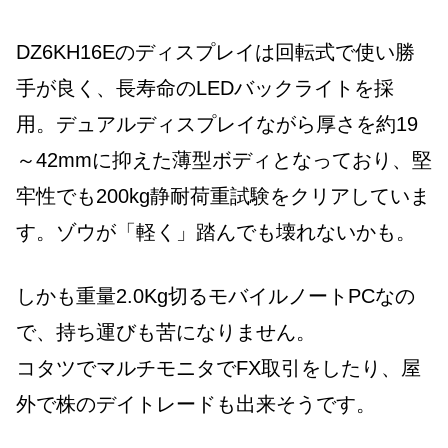
DZ6KH16Eのディスプレイは回転式で使い勝
手が良く、長寿命のLEDバックライトを採
用。デュアルディスプレイながら厚さを約19
～42mmに抑えた薄型ボディとなっており、堅
牢性でも200kg静耐荷重試験をクリアしていま
す。ゾウが「軽く」踏んでも壊れないかも。
しかも重量2.0Kg切るモバイルノートPCなの
で、持ち運びも苦になりません。
コタツでマルチモニタでFX取引をしたり、屋
外で株のデイトレードも出来そうです。