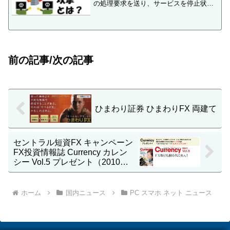
の処理要求を送り、サービスを停止状態
に追い込む攻撃です。
前の記事/次の記事
ひまわり証券 ひまわりFX 両建て
セントラル短資FX キャンペーン
FX投資情報誌 Currency カレン
シー Vol.5 プレゼント（2010年1
月10日(日) まで）
ホーム
国内ニュース
PC スマホ ネット ニュース