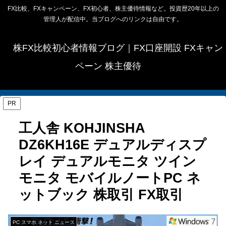
FX比較、FXキャンペーン、FX初心者、株主優待情報など。投資歴20年以上の
管理人が配信中。当ブログへのリンクは自由です。
株FX比較初心者情報ブログ｜FX口座開設 FXキャン
ペーン 株主優待
PR
工人舎 KOHJINSHA
DZ6KH16E デュアルディスプ
レイ デュアルモニタ ツイン
モニタ モバイルノートPC ネ
ットブック 株取引 FX取引
PC スマホ ネット ニュース