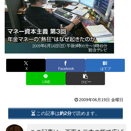
X
Facebook
はてブ
LINE
コピー
2009年06月19日 金曜日
この記事は
約2分
で読めます。