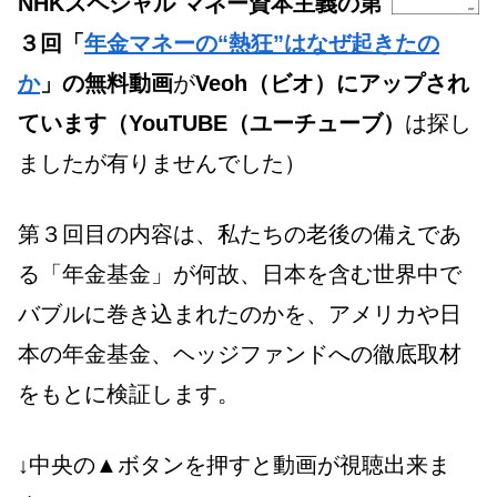
NHKスペシャル マネー資本主義の第
３回「
年金マネーの“熱狂”はなぜ起きたの
か
」の無料動画
が
Veoh（ビオ）
にアップされ
ています（YouTUBE（ユーチューブ）
は探し
ましたが有りませんでした）
第３回目の内容は、私たちの老後の備えであ
る「年金基金」が何故、日本を含む世界中で
バブルに巻き込まれたのかを、アメリカや日
本の年金基金、ヘッジファンドへの徹底取材
をもとに検証します。
↓中央の▲ボタンを押すと動画が視聴出来ま