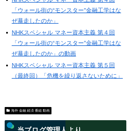
「ウォール街の“モンスター”金融工学はな
ぜ暴走したのか」
NHKスペシャル マネー資本主義 第４回
「ウォール街の“モンスター”金融工学はな
ぜ暴走したのか」の動画
NHKスペシャル マネー資本主義 第５回
（最終回）「危機を繰り返さないために」
海外 金融 経済 番組 動画
当ブログ管理人より