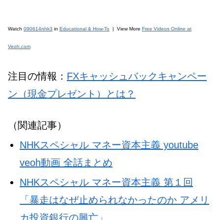
Watch
090614nhk3
in
Educational & How-To
| View More
Free Videos Online at
Veoh.com
注目の情報：
FXキャッシュバックキャンペー
ン（現金プレゼント）とは？
（関連記事）
NHKスペシャル マネー資本主義 youtube
veoh動画 全話まとめ
NHKスペシャル マネー資本主義 第１回
「暴走はなぜ止められなかったのか アメリ
カ投資銀行の興亡」