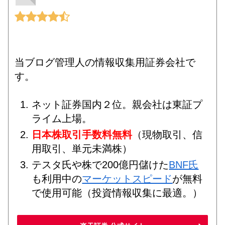
当ブログ管理人の情報収集用証券会社で
す。
ネット証券国内２位。親会社は東証プ
ライム上場。
日本株取引手数料無料
（現物取引、信
用取引、単元未満株）
テスタ氏や株で200億円儲けた
BNF氏
も利用中の
マーケットスピード
が無料
で使用可能（投資情報収集に最適。）