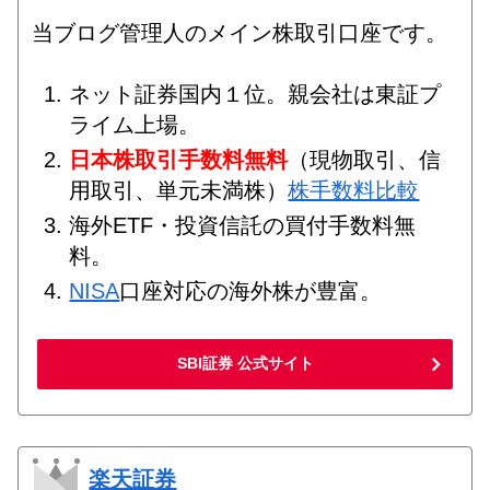
当ブログ管理人のメイン株取引口座です。
ネット証券国内１位。親会社は東証プ
ライム上場。
日本株取引手数料無料
（現物取引、信
用取引、単元未満株）
株手数料比較
海外ETF・投資信託の買付手数料無
料。
NISA
口座対応の海外株が豊富。
SBI証券 公式サイト
楽天証券