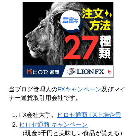
当ブログ管理人の
FXキャンペーン
及びマイ
ナー通貨取引用会社です。
FX会社大手。
ヒロセ通商 FX上場企業
ヒロセ通商 キャンペーン
（現金5千円と美味しい食品が貰える）