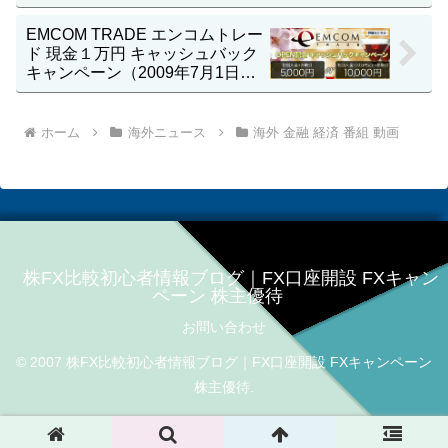
EMCOM TRADE エンコムトレー
ド 現金１万円 キャッシュバック
キャンペーン（2009年7月1日
（水）まで）
ホーム
海外ニュース
海外 金融 経済 番組 動画
株FX比較初心者情報ブログ｜FX口座開設 FXキャン
ペーン 株主優待
お問い合わせ
© 2007 株FX比較初心者情報ブログ｜FX口座開設 FXキャンペーン
株主優待.