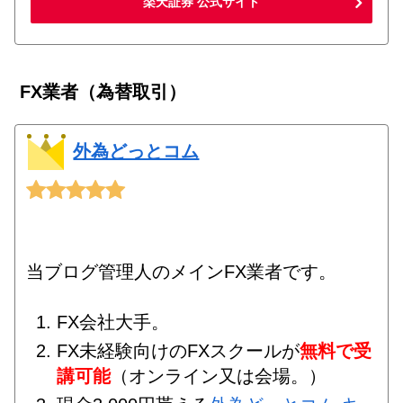
楽天証券 公式サイト
FX業者（為替取引）
外為どっとコム
当ブログ管理人のメインFX業者です。
FX会社大手。
FX未経験向けのFXスクールが
無料で受
講可能
（オンライン又は会場。）