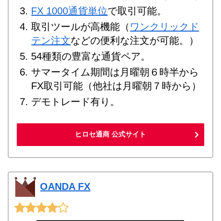
FX 1000通貨単位
で取引可能。
取引ツールが高機能（
ワンクリックド
テン注文
などの便利な注文が可能。）
54種類の豊富な通貨ペア。
サマータイム期間は月曜朝６時半から
FX取引可能（他社は月曜朝７時から）
デモトレード有り。
ヒロセ通商 公式サイト
OANDA FX