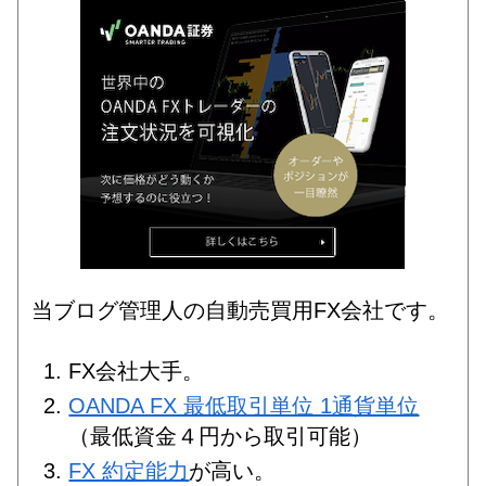
当ブログ管理人の自動売買用FX会社です。
FX会社大手。
OANDA FX 最低取引単位 1通貨単位
（最低資金４円から取引可能）
FX 約定能力
が高い。