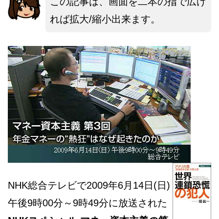
この記事は、画面を二本の指で広げ
れば拡大/縮小出来ます。
NHK総合テレビで2009年6月14日(日)
午後9時00分～9時49分に放送された