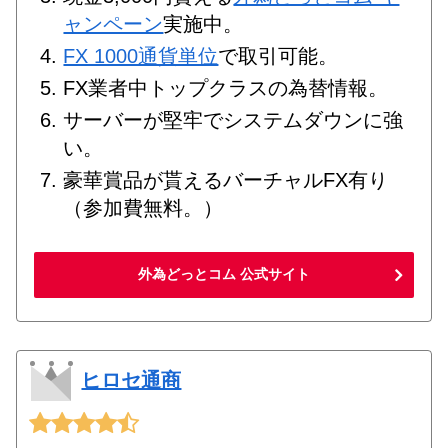
ャンペーン
実施中。
FX 1000通貨単位
で取引可能。
FX業者中トップクラスの為替情報。
サーバーが堅牢でシステムダウンに強
い。
豪華賞品が貰えるバーチャルFX有り
（参加費無料。）
外為どっとコム 公式サイト
ヒロセ通商