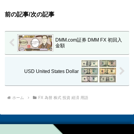
前の記事/次の記事
DMM.com証券 DMM FX 初回入
金額
USD United States Dollar
ホーム
FX 為替 株式 投資 経済 用語