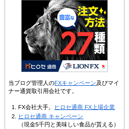
当ブログ管理人の
FXキャンペーン
及びマイ
ナー通貨取引用会社です。
FX会社大手。
ヒロセ通商 FX上場企業
ヒロセ通商 キャンペーン
（現金5千円と美味しい食品が貰える）