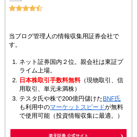
当ブログ管理人の情報収集用証券会社で
す。
ネット証券国内２位。親会社は東証プ
ライム上場。
日本株取引手数料無料
（現物取引、信
用取引、単元未満株）
テスタ氏や株で200億円儲けた
BNF氏
も利用中の
マーケットスピード
が無料
で使用可能（投資情報収集に最適。）
楽天証券 公式サイト