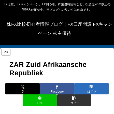
FX比較、FXキャンペーン、FX初心者、株主優待情報など。投資歴20年以上の
管理人が配信中。当ブログへのリンクは自由です。
株FX比較初心者情報ブログ｜FX口座開設 FXキャン
ペーン 株主優待
PR
ZAR Zuid Afrikaansche
Republiek
X
Facebook
はてブ
LINE
コピー