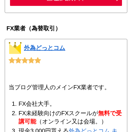
FX業者（為替取引）
外為どっとコム
当ブログ管理人のメインFX業者です。
FX会社大手。
FX未経験向けのFXスクールが
無料で受
講可能
（オンライン又は会場。）
現金3,000円貰える
外為どっとコム キ