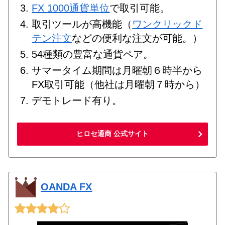
FX 1000通貨単位
で取引可能。
取引ツールが高機能（
ワンクリックド
テン注文
などの便利な注文が可能。）
54種類の豊富な通貨ペア。
サマータイム期間は月曜朝６時半から
FX取引可能（他社は月曜朝７時から）
デモトレード有り。
ヒロセ通商 公式サイト
OANDA FX