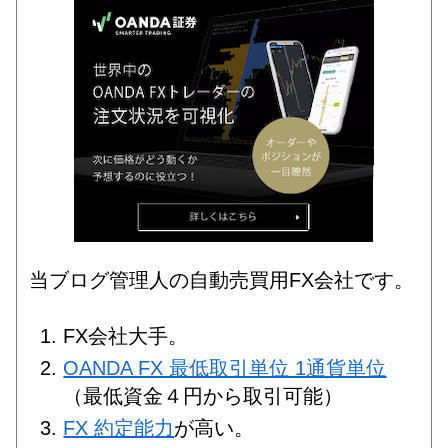
当ブログ管理人の自動売買用FX会社です。
FX会社大手。
OANDA FX 最低取引単位 1通貨単位
（最低資金４円から取引可能）
FX 約定能力
が高い。