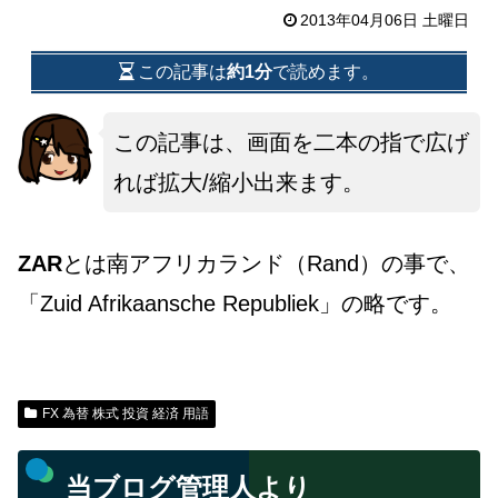
2013年04月06日 土曜日
この記事は
約1分
で読めます。
この記事は、画面を二本の指で広げ
れば拡大/縮小出来ます。
ZAR
とは南アフリカランド（Rand）の事で、
「Zuid Afrikaansche Republiek」の略です。
FX 為替 株式 投資 経済 用語
当ブログ管理人より