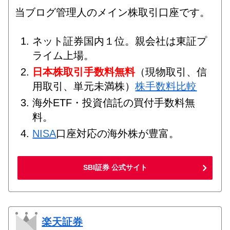
当ブログ管理人のメイン株取引口座です。
ネット証券国内１位。親会社は東証プ
ライム上場。
日本株取引手数料無料
（現物取引、信
用取引、単元未満株）
株手数料比較
海外ETF・投資信託の買付手数料無
料。
NISA
口座対応の海外株が豊富。
SBI証券 公式サイト
楽天証券