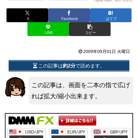
X
Facebook
はてブ
LINE
コピー
2009年09月01日 火曜日
この記事は
約2分
で読めます。
この記事は、画面を二本の指で広げ
れば拡大/縮小出来ます。