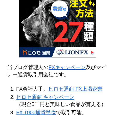
当ブログ管理人の
FXキャンペーン
及びマイ
ナー通貨取引用会社です。
FX会社大手。
ヒロセ通商 FX上場企業
ヒロセ通商 キャンペーン
（現金5千円と美味しい食品が貰える）
FX 1000通貨単位
で取引可能。