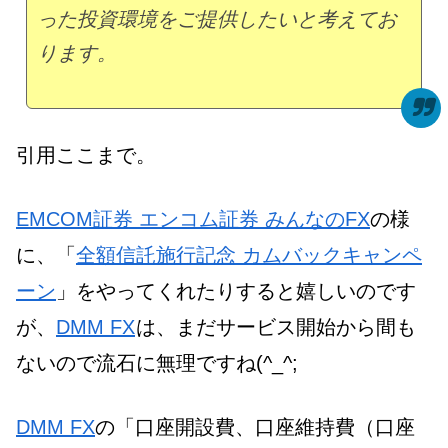
った投資環境をご提供したいと考えてお
ります。
引用ここまで。
EMCOM証券 エンコム証券 みんなのFX
の様
に、「
全額信託施行記念 カムバックキャンペ
ーン
」をやってくれたりすると嬉しいのです
が、
DMM FX
は、まだサービス開始から間も
ないので流石に無理ですね(^_^;
DMM FX
の「口座開設費、口座維持費（口座