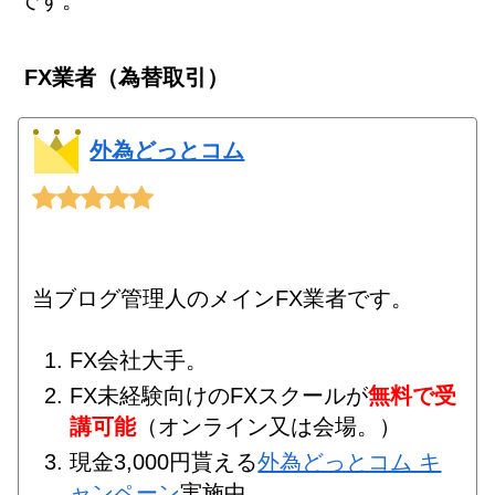
FX業者（為替取引）
外為どっとコム
当ブログ管理人のメインFX業者です。
FX会社大手。
FX未経験向けのFXスクールが
無料で受
講可能
（オンライン又は会場。）
現金3,000円貰える
外為どっとコム キ
ャンペーン
実施中。