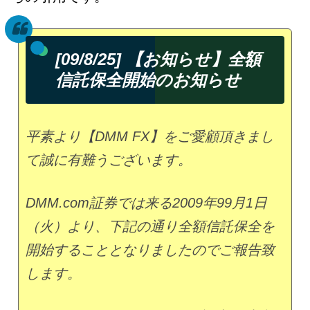
[09/8/25] 【お知らせ】全額
信託保全開始のお知らせ
平素より【DMM FX】をご愛顧頂きまし
て誠に有難うございます。
DMM.com証券では来る2009年99月1日
（火）より、下記の通り全額信託保全を
開始することとなりましたのでご報告致
します。