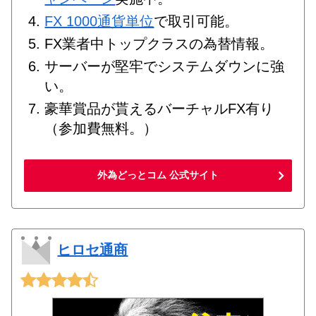
FX 1000通貨単位
で取引可能。
FX業者中トップクラスの為替情報。
サーバーが堅牢でシステムダウンに強
い。
豪華賞品が貰えるバーチャルFX有り
（参加費無料。）
外為どっとコム 公式サイト
ヒロセ通商