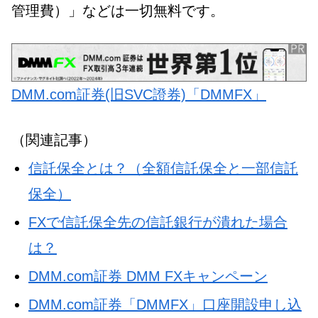
管理費）」などは一切無料です。
DMM.com証券(旧SVC證券)「DMMFX」
（関連記事）
信託保全とは？（全額信託保全と一部信託
保全）
FXで信託保全先の信託銀行が潰れた場合
は？
DMM.com証券 DMM FXキャンペーン
DMM.com証券「DMMFX」口座開設申し込