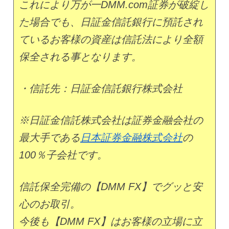
これにより万が一DMM.com証券が破綻し
た場合でも、日証金信託銀行に預託され
ているお客様の資産は信託法により全額
保全される事となります。
・信託先：日証金信託銀行株式会社
※日証金信託株式会社は証券金融会社の
最大手である
日本証券金融株式会社
の
100％子会社です。
信託保全完備の【DMM FX】でグッと安
心のお取引。
今後も【DMM FX】はお客様の立場に立