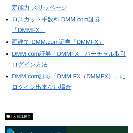
定能力 スリッページ
ロスカット手数料 DMM.com証券
「DMMFX」
両建て DMM.com証券「DMMFX」
DMM.com証券「DMMFX」バーチャル取引
ログイン方法
DMM.com証券「DMM FX（DMMFX）」に
ログイン出来ない場合
FX 信託保全