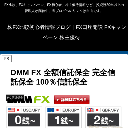
FX比較、FXキャンペーン、FX初心者、株主優待情報など。投資歴20年以上の
管理人が配信中。当ブログへのリンクは自由です。
株FX比較初心者情報ブログ｜FX口座開設 FXキャン
ペーン 株主優待
PR
DMM FX 全額信託保全 完全信
託保全 100％信託保全
FX 信託保全