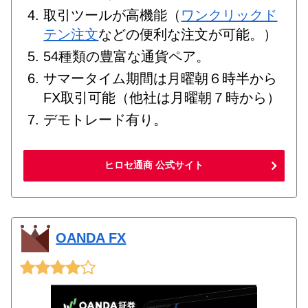
取引ツールが高機能（
ワンクリックド
テン注文
などの便利な注文が可能。）
54種類の豊富な通貨ペア。
サマータイム期間は月曜朝６時半から
FX取引可能（他社は月曜朝７時から）
デモトレード有り。
ヒロセ通商 公式サイト
OANDA FX