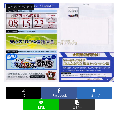
FX キャンペーン 終了
X
Facebook
はてブ
LINE
コピー