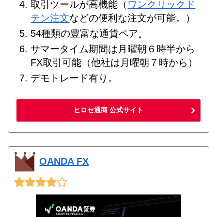
取引ツールが高機能（
ワンクリックド
テン注文
などの便利な注文が可能。）
54種類の豊富な通貨ペア。
サマータイム期間は月曜朝６時半から
FX取引可能（他社は月曜朝７時から）
デモトレード有り。
ヒロセ通商 公式サイト
OANDA FX