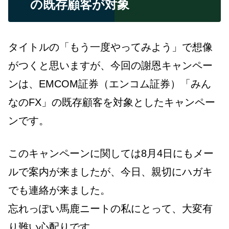
の既存顧客が対象
タイトルの「もう一度やってみよう」で想像
がつくと思いますが、今回の謝恩キャンペー
ンは、EMCOM証券（エンコム証券）「みん
なのFX」の既存顧客を対象としたキャンペー
ンです。
このキャンペーンに関しては8月4日にもメー
ルで案内が来ましたが、今日、親切にハガキ
でも連絡が来ました。
忘れっぽい馬鹿ニートの私にとって、大変有
り難い心配りです。