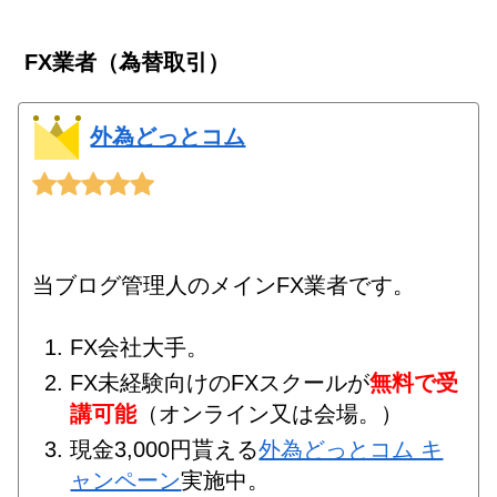
FX業者（為替取引）
外為どっとコム
当ブログ管理人のメインFX業者です。
FX会社大手。
FX未経験向けのFXスクールが
無料で受
講可能
（オンライン又は会場。）
現金3,000円貰える
外為どっとコム キ
ャンペーン
実施中。