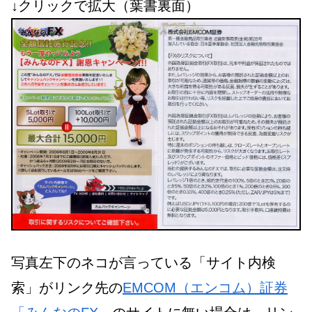
↓クリックで拡大（葉書裏面）
写真左下のネコが言っている「サイト内検
索」がリンク先の
EMCOM（エンコム）証券