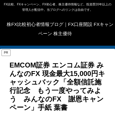
FX比較、FXキャンペーン、FX初心者、株主優待情報など。投資歴20年以上の
管理人が配信中。当ブログへのリンクは自由です。
株FX比較初心者情報ブログ｜FX口座開設 FXキャン
ペーン 株主優待
PR
EMCOM証券 エンコム証券 み
んなのFX 現金最大15,000円キ
ャッシュバック「全額信託施
行記念 もう一度やってみよ
う みんなのFX 謝恩キャン
ペーン」手紙 葉書