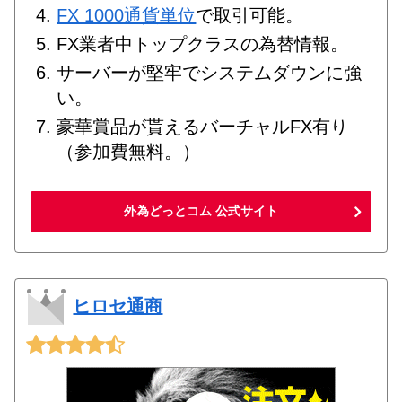
FX 1000通貨単位
で取引可能。
FX業者中トップクラスの為替情報。
サーバーが堅牢でシステムダウンに強
い。
豪華賞品が貰えるバーチャルFX有り
（参加費無料。）
外為どっとコム 公式サイト
ヒロセ通商