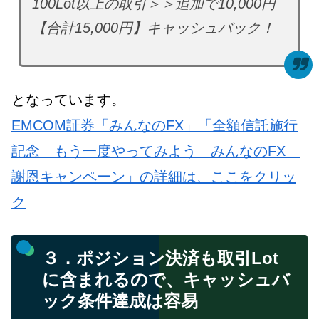
100Lot以上の取引＞＞追加で10,000円
【合計15,000円】キャッシュバック！
となっています。
EMCOM証券「みんなのFX」「全額信託施行
記念 もう一度やってみよう みんなのFX
謝恩キャンペーン」の詳細は、ここをクリッ
ク
３．ポジション決済も取引Lot
に含まれるので、キャッシュバ
ック条件達成は容易