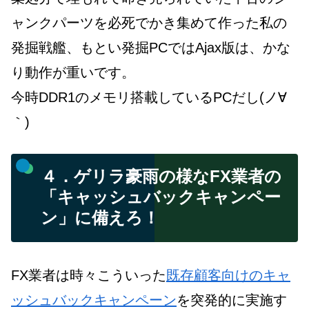
ャンクパーツを必死でかき集めて作った私の
発掘戦艦、もとい発掘PCではAjax版は、かな
り動作が重いです。
今時DDR1のメモリ搭載しているPCだし(ノ∀
｀)
４．ゲリラ豪雨の様なFX業者の
「キャッシュバックキャンペー
ン」に備えろ！
FX業者は時々こういった
既存顧客向けのキャ
ッシュバックキャンペーン
を突発的に実施す