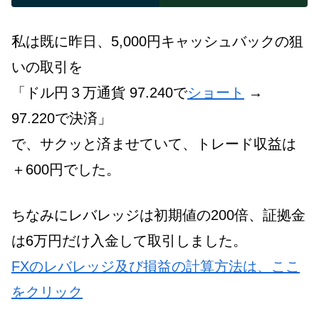
私は既に昨日、5,000円キャッシュバックの狙
いの取引を
「ドル円３万通貨 97.240で
ショート
→
97.220で決済」
で、サクッと済ませていて、トレード収益は
＋600円でした。
ちなみにレバレッジは初期値の200倍、証拠金
は6万円だけ入金して取引しました。
FXのレバレッジ及び損益の計算方法は、ここ
をクリック