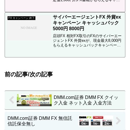
ペーンを実施しています。5万円～500万
円を約1ヶ月間、FXプライムの口座へ入
金するだけで、FXで為替取引をしな...
サイバーエージェントFX 外貨ex
FX キャンペーン 終了
キャンペーン キャッシュバック
5000円 8000円
店頭FX 相対FX取引のFXのサイバーエー
ジェントFX 外貨exが、現金最大8,000円
もらえるキャッシュバックキャンペーン
を実施しています。FX スプレッド 比較
←他社とのスプレッド比較はこちらFX キ
ャッシュバック←キャッシュバックキ
ャ...
前の記事/次の記事
DMM.com証券 DMM FX クイッ
ク入金 ネット入金 入金方法
DMM.com証券 DMM FX 無信託
信託保全無し