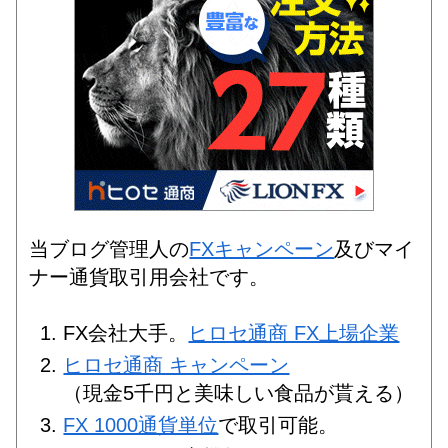
当ブログ管理人の
FXキャンペーン
及びマイ
ナー通貨取引用会社です。
FX会社大手。
ヒロセ通商 FX上場企業
ヒロセ通商 キャンペーン
（現金5千円と美味しい食品が貰える）
FX 1000通貨単位
で取引可能。