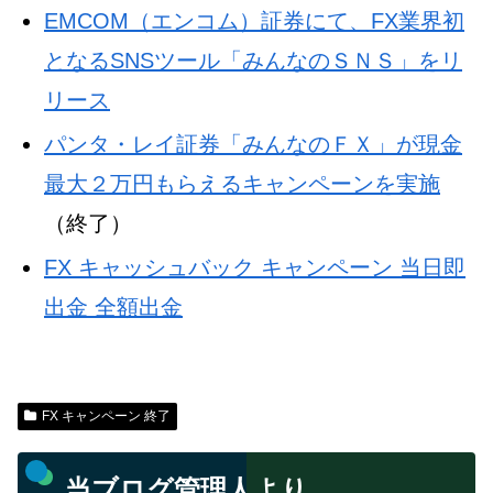
EMCOM（エンコム）証券にて、FX業界初
となるSNSツール「みんなのＳＮＳ」をリ
リース
パンタ・レイ証券「みんなのＦＸ」が現金
最大２万円もらえるキャンペーンを実施
（終了）
FX キャッシュバック キャンペーン 当日即
出金 全額出金
FX キャンペーン 終了
当ブログ管理人より