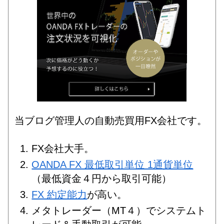
当ブログ管理人の自動売買用FX会社です。
FX会社大手。
OANDA FX 最低取引単位 1通貨単位
（最低資金４円から取引可能）
FX 約定能力
が高い。
メタトレーダー（MT４）でシステムト