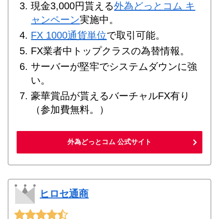
現金3,000円貰える
外為どっとコム キ
ャンペーン
実施中。
FX 1000通貨単位
で取引可能。
FX業者中トップクラスの為替情報。
サーバーが堅牢でシステムダウンに強
い。
豪華賞品が貰えるバーチャルFX有り
（参加費無料。）
外為どっとコム 公式サイト
ヒロセ通商