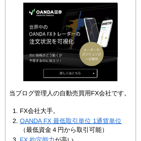
当ブログ管理人の自動売買用FX会社です。
FX会社大手。
OANDA FX 最低取引単位 1通貨単位
（最低資金４円から取引可能）
FX 約定能力
が高い。