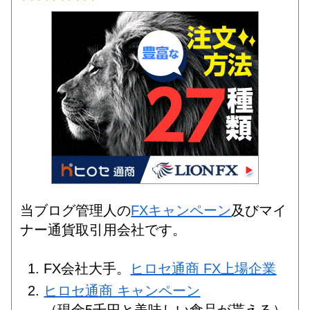
当ブログ管理人の
FXキャンペーン
及びマイ
ナー通貨取引用会社です。
FX会社大手。
ヒロセ通商 FX上場企業
ヒロセ通商 キャンペーン