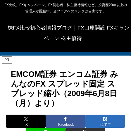
FX比較、FXキャンペーン、FX初心者、株主優待情報など。投資歴20年以上の
管理人が配信中。当ブログへのリンクは自由です。
株FX比較初心者情報ブログ｜FX口座開設 FXキャン
ペーン 株主優待
PR
EMCOM証券 エンコム証券 み
んなのFX スプレッド固定 ス
プレッド縮小（2009年6月8日
（月）より）
X
Facebook
はてブ