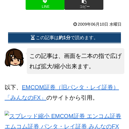
LINE
コピー
2009年06月10日 水曜日
この記事は
約1分
で読めます。
この記事は、画面を二本の指で広げ
れば拡大/縮小出来ます。
以下、
EMCOM証券（旧パンタ・レイ証券）
「みんなのFX」
のサイトから引用。