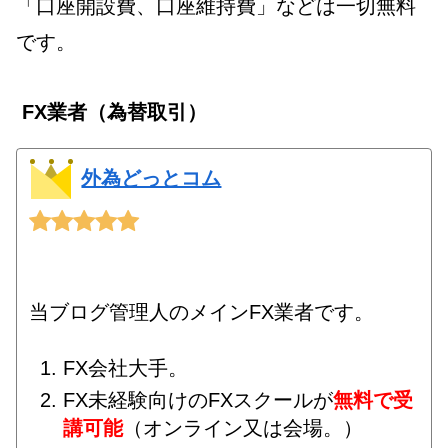
「口座開設費、口座維持費」などは一切無料
です。
FX業者（為替取引）
外為どっとコム
当ブログ管理人のメインFX業者です。
FX会社大手。
FX未経験向けのFXスクールが
無料で受
講可能
（オンライン又は会場。）