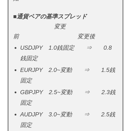
■通貨ペアの基準スプレッド
変更
前 変更後
USDJPY 1.0銭固定 ⇒ 0.8
銭固定
EURJPY 2.0~変動 ⇒ 1.5銭
固定
GBPJPY 2.5~変動 ⇒ 2.3銭
固定
AUDJPY 3.0~変動 ⇒ 2.5銭
固定