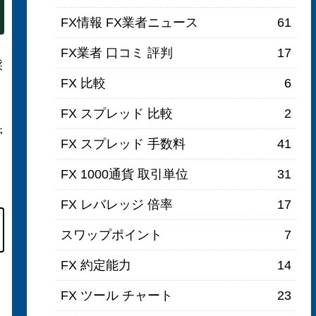
FX情報 FX業者ニュース
61
FX業者 口コミ 評判
17
採
FX 比較
6
FX スプレッド 比較
2
帯
FX スプレッド 手数料
41
FX 1000通貨 取引単位
31
FX レバレッジ 倍率
17
スワップポイント
7
FX 約定能力
14
FX ツール チャート
23