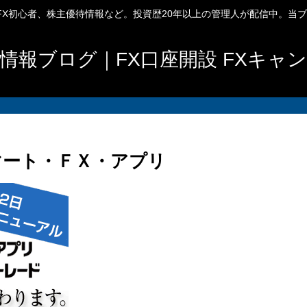
、FX初心者、株主優待情報など。投資歴20年以上の管理人が配信中。当
情報ブログ｜FX口座開設 FXキャ
マート・ＦＸ・アプリ