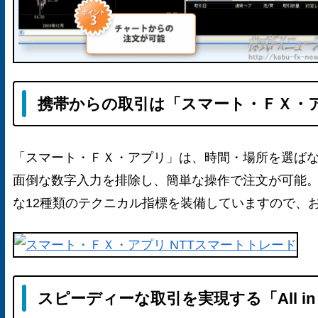
携帯からの取引は「スマート・ＦＸ・
「スマート・ＦＸ・アプリ」は、時間・場所を選ば
面倒な数字入力を排除し、簡単な操作で注文が可能
な12種類のテクニカル指標を装備していますので、
スピーディーな取引を実現する「All in On