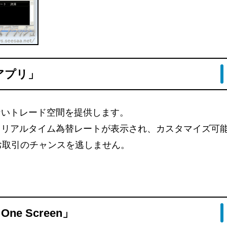
アプリ」
ないトレード空間を提供します。
。リアルタイム為替レートが表示され、カスタマイズ可
お取引のチャンスを逃しません。
e Screen」