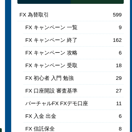
FX 為替取引
599
FX キャンペーン 一覧
9
FX キャンペーン 終了
162
FX キャンペーン 攻略
6
FX キャンペーン 受取
18
FX 初心者 入門 勉強
29
FX 口座開設 審査基準
27
バーチャルFX FXデモ口座
11
FX 入金 出金
6
FX 信託保全
8