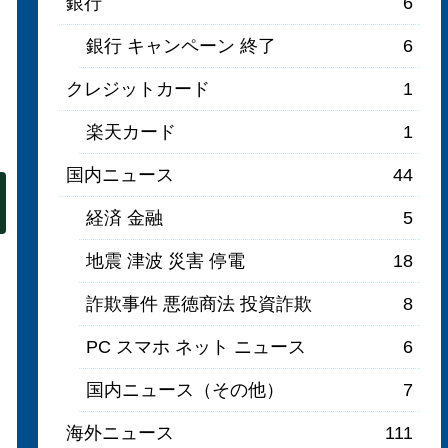
銀行
6
銀行 キャンペーン 終了
6
クレジットカード
1
楽天カード
1
国内ニュース
44
経済 金融
5
地震 津波 災害 停電
18
詐欺事件 悪徳商法 投資詐欺
8
PC スマホ ネット ニュース
6
国内ニュース（その他）
7
海外ニュース
111