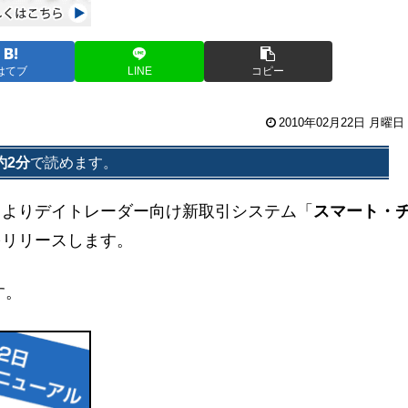
はてブ
LINE
コピー
2010年02月22日 月曜日
約2分
で読めます。
2日よりデイトレーダー向け新取引システム「
スマート・
をリリースします。
す。