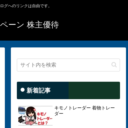
ブログへのリンクは自由です。
ンペーン 株主優待
新着記事
キモノトレーダー 着物トレー
ダー