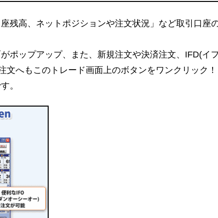
口座残高、ネットポジションや注文状況」など取引口座
がポップアップ、また、新規注文や決済注文、IFD(イ
合せ注文へもこのトレード画面上のボタンをワンクリック！
です。