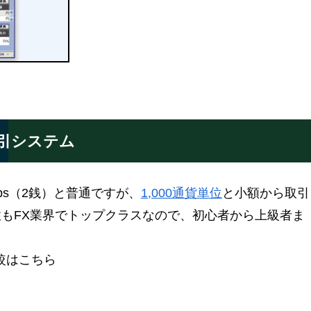
引システム
ips（2銭）と普通ですが、
1,000通貨単位
と小額から取引
もFX業界でトップクラスなので、初心者から上級者ま
較はこちら