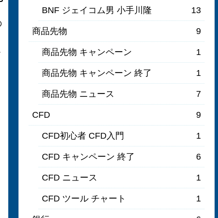
BNF ジェイコム男 小手川隆
13
の
商品先物
9
商品先物 キャンペーン
1
フ
商品先物 キャンペーン 終了
1
商品先物 ニュース
7
CFD
9
CFD初心者 CFD入門
1
CFD キャンペーン 終了
6
CFD ニュース
1
CFD ツール チャート
1