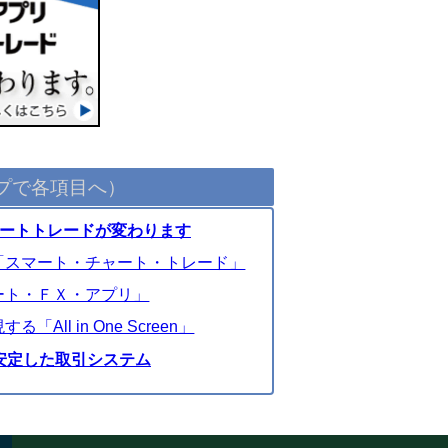
プで各項目へ）
マートトレードが変わります
「スマート・チャート・トレード」
ート・ＦＸ・アプリ」
ll in One Screen」
安定した取引システム