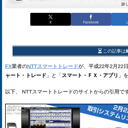
X
Facebook
この記事は
FX
業者の
NTTスマートトレード
が、平成22年2月2
ャート・トレード
」と「
スマート・ＦＸ・アプリ
」
以下、 NTTスマートトレードのサイトからの引用で