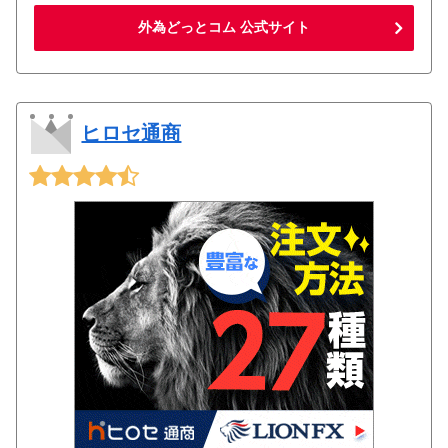
外為どっとコム 公式サイト
ヒロセ通商