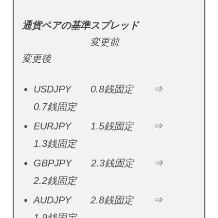
通貨ペアの基準スプレッド
変更前
変更後
USDJPY 0.8銭固定 ⇒
0.7銭固定
EURJPY 1.5銭固定 ⇒
1.3銭固定
GBPJPY 2.3銭固定 ⇒
2.2銭固定
AUDJPY 2.8銭固定 ⇒
1.9銭固定