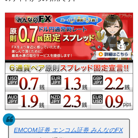
EMCOM証券 エンコム証券 みんなのFX