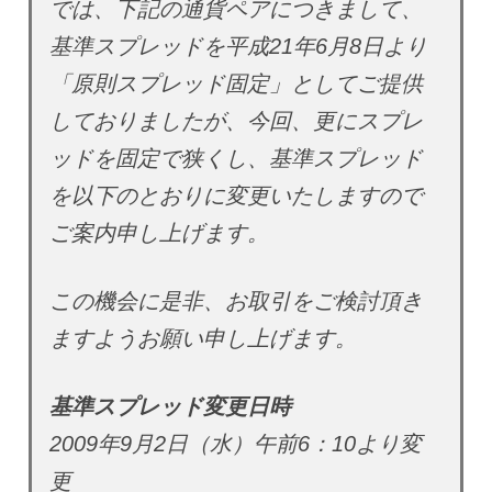
では、下記の通貨ペアにつきまして、
基準スプレッドを平成21年6月8日より
「原則スプレッド固定」としてご提供
しておりましたが、今回、更にスプレ
ッドを固定で狭くし、基準スプレッド
を以下のとおりに変更いたしますので
ご案内申し上げます。
この機会に是非、お取引をご検討頂き
ますようお願い申し上げます。
基準スプレッド変更日時
2009年9月2日（水）午前6：10より変
更