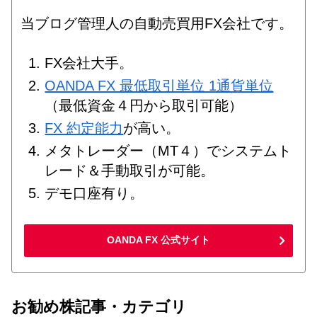
当ブログ管理人の自動売買用FX会社です。
FX会社大手。
OANDA FX 最低取引単位 1通貨単位
（最低資金４円から取引可能）
FX 約定能力
が高い。
メタトレーダー（MT４）でシステムト
レード＆手動取引が可能。
デモ口座有り。
OANDA FX 公式サイト
お勧め株記事・カテゴリ