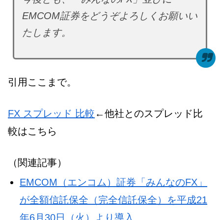
EMCOM証券をどうぞよろしくお願いい
たします。
引用ここまで。
FX スプレッド 比較
←他社とのスプレッド比
較はこちら
（関連記事）
EMCOM（エンコム）証券「みんなのFX」
が全額信託保全（完全信託保全）を平成21
年6月30日（火）より導入