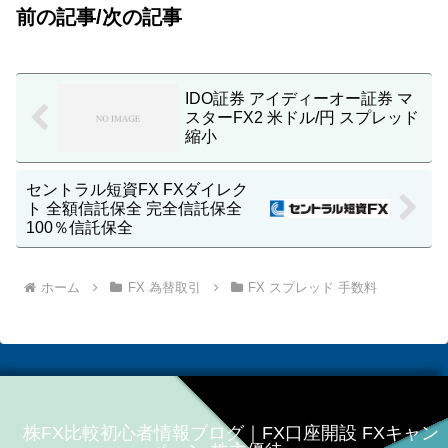
前の記事/次の記事
IDO証券 アイディーオー証券 マ
スターFX2 米ドル/円 スプレッド
縮小
セントラル短資FX FXダイレク
ト 全額信託保全 完全信託保全
100％信託保全
ホーム
FX 為替取引
FX スプレッド 手数料
株FX比較初心者情報ブログ｜FX口座開設 FXキャン