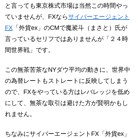
と言っても東京株式市場は当然この時間やっ
ていませんが、FXなら
サイバーエージェント
FX
「外貨ex」のCMで魔裟斗（まさと）氏が
言っているセリフではありませんが「２４時
間世界戦」です。
この無茶苦茶なNYダウ平均の動きに、世界中
の為替レートもストレートに反映してしまう
ので、FXをやっている方はレバレッジを低め
にして、無茶な取引は避けた方が賢明かもし
れません。
ちなみにサイバーエージェントFX「外貨ex」