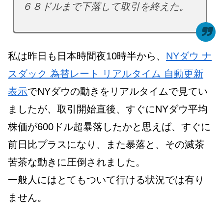
６８ドルまで下落して取引を終えた。
私は昨日も日本時間夜10時半から、
NYダウ ナ
スダック 為替レート リアルタイム 自動更新
表示
でNYダウの動きをリアルタイムで見てい
ましたが、取引開始直後、すぐにNYダウ平均
株価が600ドル超暴落したかと思えば、すぐに
前日比プラスになり、また暴落と、その滅茶
苦茶な動きに圧倒されました。
一般人にはとてもついて行ける状況では有り
ません。