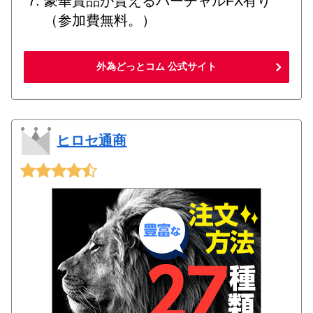
豪華賞品が貰えるバーチャルFX有り
（参加費無料。）
外為どっとコム 公式サイト
ヒロセ通商