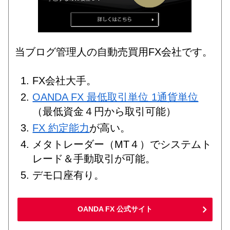
当ブログ管理人の自動売買用FX会社です。
FX会社大手。
OANDA FX 最低取引単位 1通貨単位
（最低資金４円から取引可能）
FX 約定能力
が高い。
メタトレーダー（MT４）でシステムト
レード＆手動取引が可能。
デモ口座有り。
OANDA FX 公式サイト