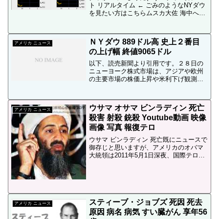
ト リアルタイム ← ごみのようなNYダウ
を見たい方はこちらムスカ大佐 海中へ落
下 ← ごみのようなムスカ大佐を見たい方
はこちらちなみに為替レートのリアルタ
イムはサイバーエージェントFX「外貨
ＮＹダウ 889ドル高 史上２番目
e...
アメリカ ニュース
の上げ幅 終値9065ドル
以下、読売新聞より引用です。２８日の
ニューヨーク株式市場は、アジアや欧州
の主要市場の株価上昇や米利下げ観測を
背景に買い進まれて全面高となり、ダウ
平均株価（３０種）は前日比８８９・３
５ドル高の９０６５・１２ドルと５営業
ウサマ オサマ ビンラディン 死亡
日ぶりに９０００ドル台を...
アメリカ ニュース
殺害 射殺 銃殺 Youtube動画 映像
画像 写真 報復テロ
ウサマ ビンラディン 死亡既にニュースで
御存じと思いますが、アメリカのオバマ
大統領は2011年5月1日深夜、国際テロ組
織アルカイダの指導者「ウサマ・ビンラ
ディン容疑者」をパキスタン国内で殺害
したと、ホワイトハウスで声明を発表し
ました。オバマ...
スティーブ・ジョブズ 死因 死去
アメリカ ニュース
原因 病名 病気 すい臓がん 享年56