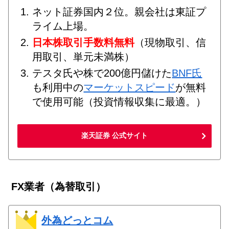
ネット証券国内２位。親会社は東証プ
ライム上場。
日本株取引手数料無料
（現物取引、信
用取引、単元未満株）
テスタ氏や株で200億円儲けた
BNF氏
も利用中の
マーケットスピード
が無料
で使用可能（投資情報収集に最適。）
楽天証券 公式サイト
FX業者（為替取引）
外為どっとコム