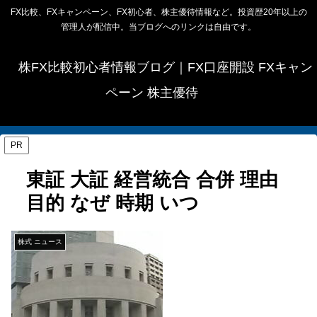
FX比較、FXキャンペーン、FX初心者、株主優待情報など。投資歴20年以上の
管理人が配信中。当ブログへのリンクは自由です。
株FX比較初心者情報ブログ｜FX口座開設 FXキャン
ペーン 株主優待
PR
東証 大証 経営統合 合併 理由
目的 なぜ 時期 いつ
株式 ニュース