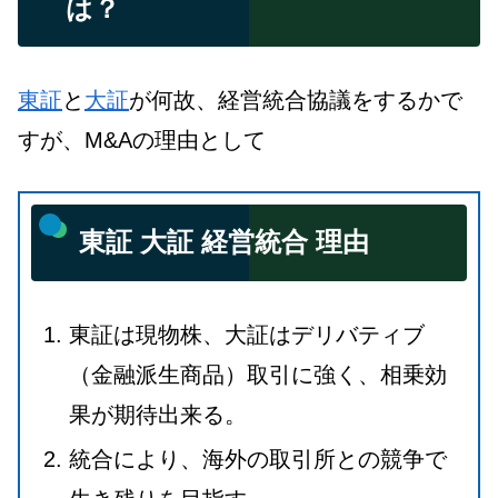
は？
東証
と
大証
が何故、経営統合協議をするかで
すが、M&Aの理由として
東証 大証 経営統合 理由
東証は現物株、大証はデリバティブ
（金融派生商品）取引に強く、相乗効
果が期待出来る。
統合により、海外の取引所との競争で