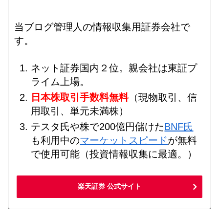
当ブログ管理人の情報収集用証券会社で
す。
ネット証券国内２位。親会社は東証プ
ライム上場。
日本株取引手数料無料
（現物取引、信
用取引、単元未満株）
テスタ氏や株で200億円儲けた
BNF氏
も利用中の
マーケットスピード
が無料
で使用可能（投資情報収集に最適。）
楽天証券 公式サイト