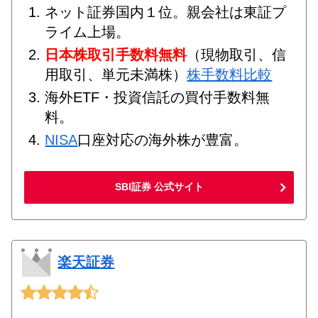
ネット証券国内１位。親会社は東証プ
ライム上場。
日本株取引手数料無料
（現物取引、信
用取引、単元未満株）
株手数料比較
海外ETF・投資信託の買付手数料無
料。
NISA
口座対応の海外株が豊富。
SBI証券 公式サイト
楽天証券