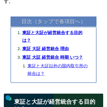
す。
目次（タップで各項目へ）
東証と大証が経営統合する目的
は？
東証 大証 経営統合 理由
東証 大証 経営統合 時期 いつ？
東証と大証以外の国内取引所の
統合は？
東証と大証が経営統合する目的