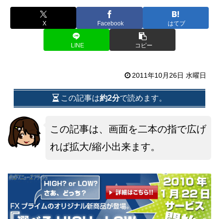
X
Facebook
はてブ
LINE
コピー
2011年10月26日 水曜日
この記事は
約2分
で読めます。
この記事は、画面を二本の指で広げ
れば拡大/縮小出来ます。