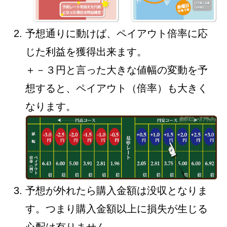
予想通りに動けば、ペイアウト倍率に応
じた利益を獲得出来ます。
＋－３円と言った大きな値幅の変動を予
想すると、ペイアウト（倍率）も大きく
なります。
予想が外れたら購入金額は没収となりま
す。つまり購入金額以上に損失が生じる
心配は有りません。