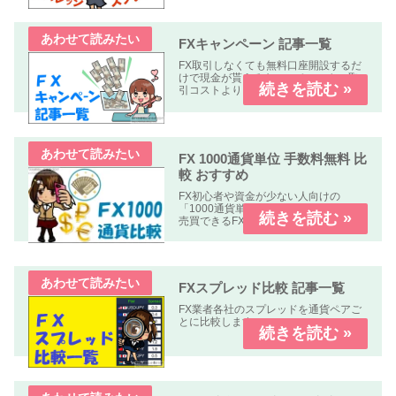
どについて解説します、
FXキャンペーン 記事一覧
FX取引しなくても無料口座開設するだ
けで現金が貰えるキャンペーンや、取
引コストよりも貰える金額の方が多い
オトクなキャンペーン中心に掲載して
います。
FX 1000通貨単位 手数料無料 比
較 おすすめ
FX初心者や資金が少ない人向けの
「1000通貨単位以下、手数料無料」で
売買できるFX業者の比較記事です。
FXスプレッド比較 記事一覧
FX業者各社のスプレッドを通貨ペアご
とに比較します。