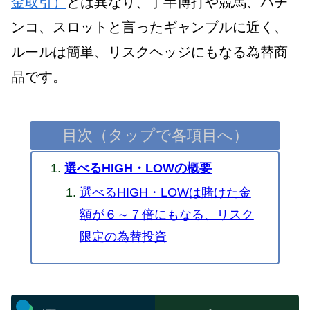
金取引）
とは異なり、丁半博打や競馬、パチ
ンコ、スロットと言ったギャンブルに近く、
ルールは簡単、リスクヘッジにもなる為替商
品です。
目次（タップで各項目へ）
選べるHIGH・LOWの概要
選べるHIGH・LOWは賭けた金
額が６～７倍にもなる、リスク
限定の為替投資