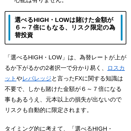
選べるHIGH・LOWは賭けた金額が
６～７倍にもなる、リスク限定の為
替投資
「選べるHIGH・LOW」は、為替レートが上が
るか下がるかの2者択一で分かり易く、
ロスカ
ット
や
レバレッジ
と言ったFXに関する知識は
不要で、しかも賭けた金額が６～７倍になる
事もあるうえ、元本以上の損失が出ないので
リスクも自動的に限定されます。
タイミング的に考えて、「選べるHIGH・