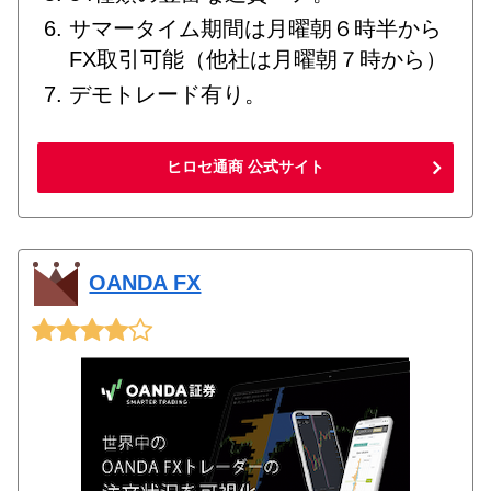
サマータイム期間は月曜朝６時半から
FX取引可能（他社は月曜朝７時から）
デモトレード有り。
ヒロセ通商 公式サイト
OANDA FX