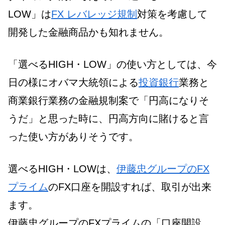
LOW」は
FX レバレッジ規制
対策を考慮して
開発した金融商品かも知れません。
「選べるHIGH・LOW」の使い方としては、今
日の様にオバマ大統領による
投資銀行
業務と
商業銀行業務の金融規制案で「円高になりそ
うだ」と思った時に、円高方向に賭けると言
った使い方がありそうです。
選べるHIGH・LOWは、
伊藤忠グループのFX
プライム
のFX口座を開設すれば、取引が出来
ます。
伊藤忠グループのFXプライムの「口座開設