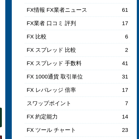
FX情報 FX業者ニュース
61
FX業者 口コミ 評判
17
FX 比較
6
FX スプレッド 比較
2
FX スプレッド 手数料
41
FX 1000通貨 取引単位
31
FX レバレッジ 倍率
17
スワップポイント
7
FX 約定能力
14
FX ツール チャート
23