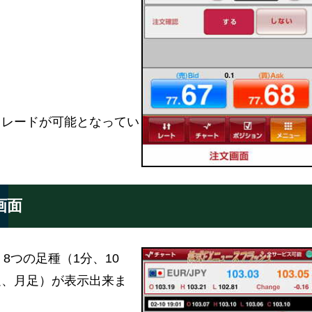
トレードが可能となってい
画面
は、8つの足種（1分、10
週足、月足）が表示出来ま