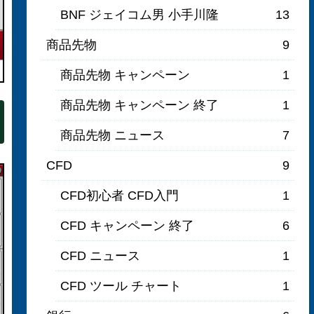
BNF ジェイコム男 小手川隆
13
商品先物
9
商品先物 キャンペーン
1
商品先物 キャンペーン 終了
1
商品先物 ニュース
7
CFD
9
CFD初心者 CFD入門
1
CFD キャンペーン 終了
6
CFD ニュース
1
CFD ツール チャート
1