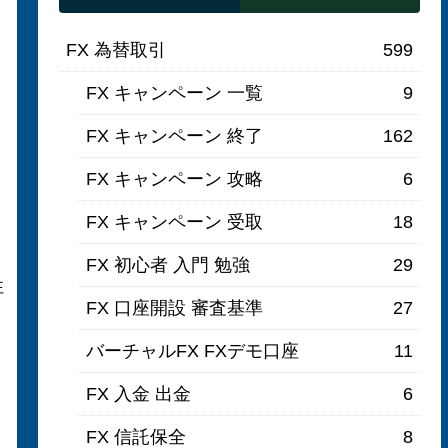
FX 為替取引
599
FX キャンペーン 一覧
9
FX キャンペーン 終了
162
FX キャンペーン 攻略
6
FX キャンペーン 受取
18
FX 初心者 入門 勉強
29
性
FX 口座開設 審査基準
27
バーチャルFX FXデモ口座
11
FX 入金 出金
6
FX 信託保全
8