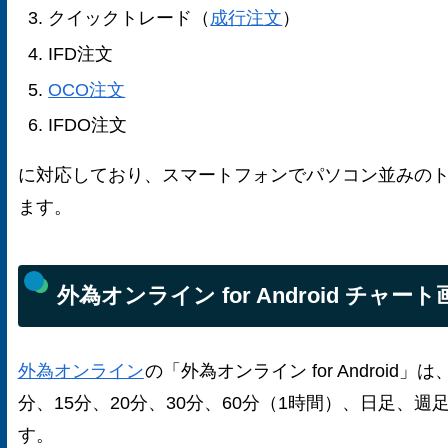
クイックトレード（
成行注文
）
IFD注文
OCO注文
IFDO注文
に対応しており、スマートフォンでパソコン並みの
ます。
外為オンライン for Android チャート
外為オンライン
の「外為オンライン for Android」
分、15分、20分、30分、60分（1時間）、日足、
す。