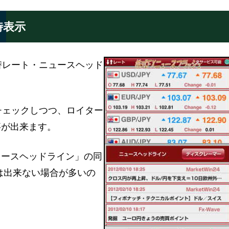
時表示
「為替レート・ニュースヘッド
トをチェックしつつ、ロイター
事が出来ます。
ュースヘッドライン」の同
は出来ない場合が多いの