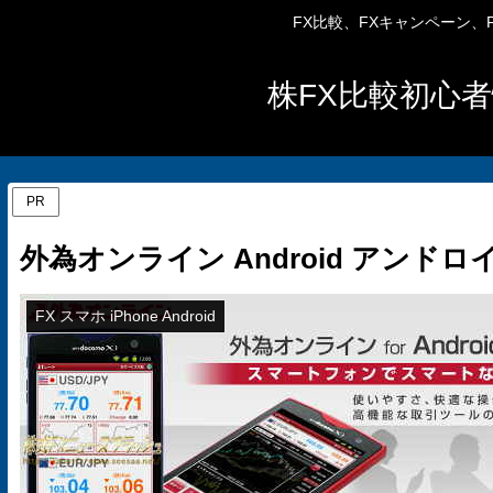
FX比較、FXキャンペーン
株FX比較初心者
PR
外為オンライン Android アンド
FX スマホ iPhone Android