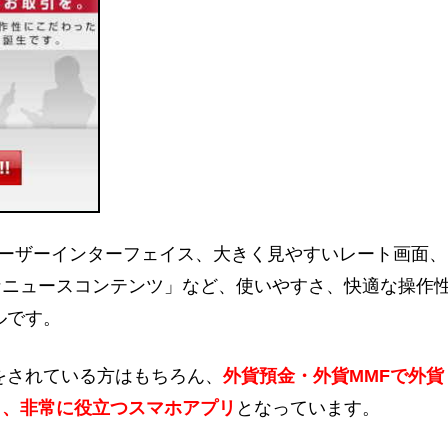
いユーザーインターフェイス、大きく見やすいレート画面、
なニュースコンテンツ」など、使いやすさ、快適な操作
ルです。
取引をされている方はもちろん、
外貨預金・外貨MMFで外貨
も、非常に役立つスマホアプリ
となっています。