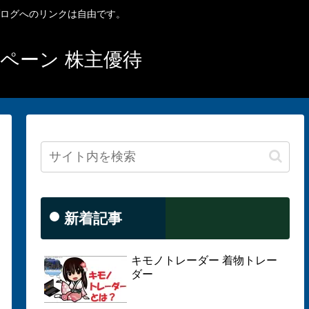
ブログへのリンクは自由です。
ンペーン 株主優待
新着記事
キモノトレーダー 着物トレー
ダー