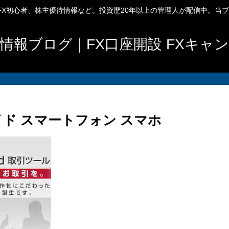
、FX初心者、株主優待情報など。投資歴20年以上の管理人が配信中。当
情報ブログ｜FX口座開設 FXキャ
ロイド スマートフォン スマホ