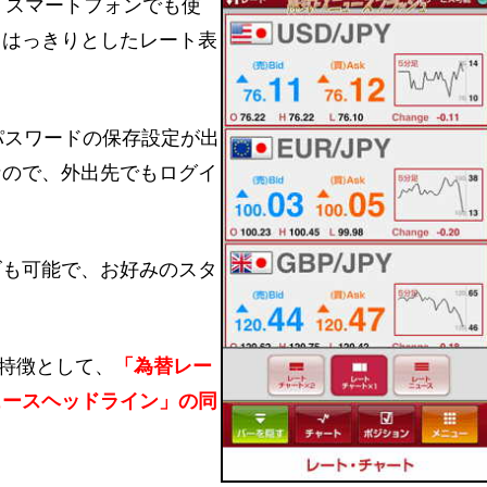
」は、スマートフォンでも使
とはっきりとしたレート表
D・パスワードの保存設定が出
なので、外出先でもログイ
。
ズも可能で、お好みのスタ
の特徴として、
「為替レー
ュースヘッドライン」の同