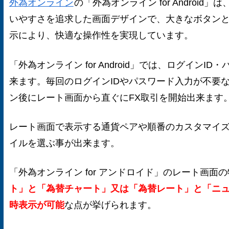
外為オンライン
の「外為オンライン for Android
いやすさを追求した画面デザインで、大きなボタン
示により、快適な操作性を実現しています。
「外為オンライン for Android」では、ログインI
来ます。毎回のログインIDやパスワード入力が不要
ン後にレート画面から直ぐにFX取引を開始出来ます
レート画面で表示する通貨ペアや順番のカスタマイ
イルを選ぶ事が出来ます。
「外為オンライン for アンドロイド」のレート画面
ト」と「為替チャート」又は「為替レート」と「ニ
時表示が可能
な点が挙げられます。