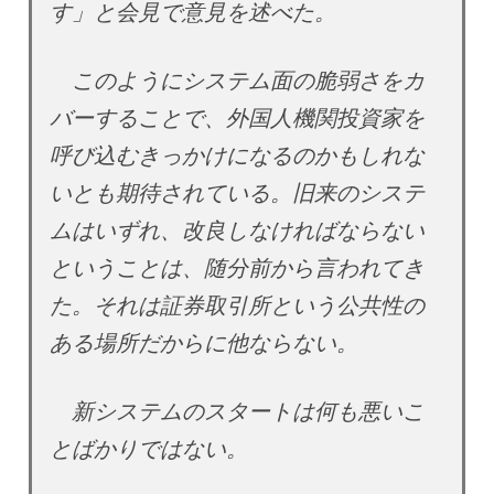
す」と会見で意見を述べた。
このようにシステム面の脆弱さをカ
バーすることで、外国人機関投資家を
呼び込むきっかけになるのかもしれな
いとも期待されている。旧来のシステ
ムはいずれ、改良しなければならない
ということは、随分前から言われてき
た。それは証券取引所という公共性の
ある場所だからに他ならない。
新システムのスタートは何も悪いこ
とばかりではない。