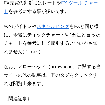
FX売買の判断にはレートや
FX ツール チャー
ト
を参考にする事が多いです。
株のデイトレや
スキャルピング
もFXと同じ様
に、今後はティックチャートや1分足と言った
チャートを参考にして取引するといいかも知
れません(｀･ω･´)
なお、アローヘッド（arrowhead）に関する当
サイトの他の記事は、下のタグをクリックす
れば閲覧出来ます。
（関連記事）