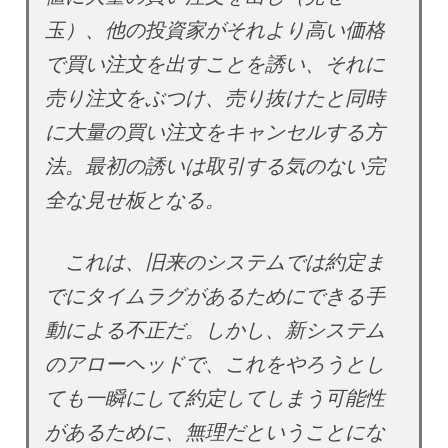
玉）、他の投資家がそれより高い価格
で買い注文を出すことを誘い、それに
売り注文をぶつけ、売り抜けたと同時
に大量の買い注文をキャンセルする方
法。最初の誘いは取引する気のない完
全な見せ板となる。
これは、旧来のシステムでは約定ま
でにタイムラグがあるためにできる手
動による不正だ。しかし、新システム
のアローヘッドで、これをやろうとし
ても一瞬にして約定してしまう可能性
があるために、無理だということにな