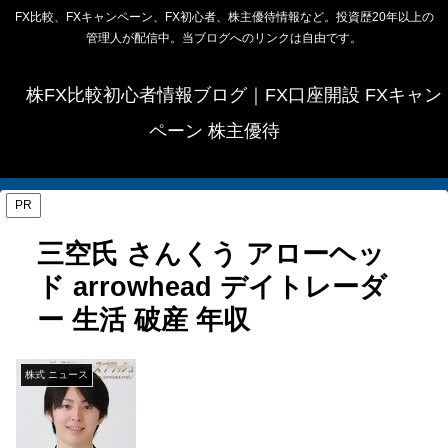
FX比較、FXキャンペーン、FX初心者、株主優待情報など。投資歴20年以上の
管理人が配信中。当ブログへのリンクは自由です。
株FX比較初心者情報ブログ｜FX口座開設 FXキャン
ペーン 株主優待
PR
三空氏 さんくう アローヘッ
ド arrowhead デイトレーダ
ー 生活 破産 年収
株式 ニュース