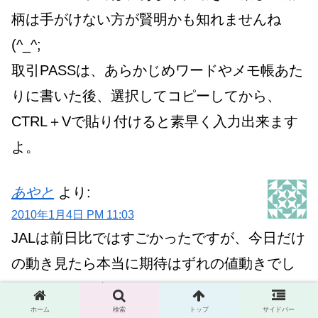
柄は手がけない方が賢明かも知れませんね
(^_^;
取引PASSは、あらかじめワードやメモ帳あた
りに書いた後、選択してコピーしてから、
CTRL＋Vで貼り付けると素早く入力出来ます
よ。
あやと
より:
2010年1月4日 PM 11:03
JALは前日比ではすごかったですが、今日だけ
の動き見たら本当に期待はずれの値動きでし
た。もっと乱高下するかと思っていましたか
ホーム
検索
トップ
サイドバー
ら！