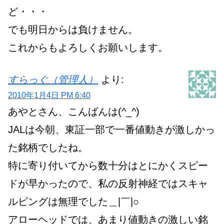
ど・・・
でも明日からは負けません。
これからもよろしくお願いします。
すらっぐ（管理人）
より:
2010年1月4日 PM 6:40
あやとさん、こんばんは(^_^)
JALは今朝、東証一部で一番値動きが激しかっ
た銘柄でしたね。
特に寄り付いてから数十分はとにかくスピー
ドが早かったので、私の反射神経ではスキャ
ルピングは無理でした＿|￣|○
アローヘッドでは、あまり値動きの激しい銘