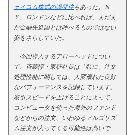
ェイコム株式の誤発注
もあった。Ｎ
Ｙ、ロンドンなどに比べれば、まだま
だ金融先進国とは呼べるものではない
姿をさらしていた。
今回導入するアローヘッドについ
て、斉藤惇・東証社長は「特に、注文
処理性能に関しては、大変優れた良好
なパフォーマンスを記録しています。
取引スピードを上げることによって、
コンピュータを使った海外のファンド
などからの注文、いわゆるアルゴリズ
ム注文が入ってくる可能性は高いで