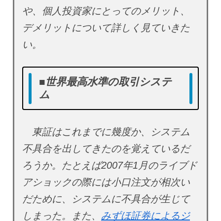
や、個人投資家にとってのメリット、
デメリットについて詳しく見ていきた
い。
■世界最高水準の取引システ
ム
東証はこれまでに幾度か、システム
不具合を出してきたのを覚えているだ
ろうか。たとえば2007年1月のライブド
アショックの際には小口注文が相次い
だために、システムに不具合が生じて
しまった。また、
みずほ証券によるジ