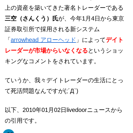
上の資産を築いてきた著名トレーダーである
三空（さんくう）氏
が、今年1月4日から東京
証券取引所で採用される新システム
「
arrowhead アローヘッド
」によって
デイト
レーダーが市場からいなくなる
というショッ
キングなコメントをされています。
ていうか、我々デイトレーダーの生活にとっ
て死活問題なんですが(;´Д`)
以下、2010年01月02日livedoorニュースから
の引用です。