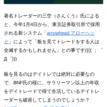
著名トレーダーの三空（さんくう）氏による
と、今年1月4日から、東京証券取引所で採用
される新システム「
arrowhead アローヘッ
ド
」によって「板を見てトレードをする人は
全滅するかもしれません」との事です(((( ；゜
Д゜)))
板を見るのはデイトレでは絶対に必要なの
で、BNF氏の様に、サラリーマン以上の年収
をデイトレードで得て生活しているデイトレ
ーダーも破産してしまうのでしょうか？