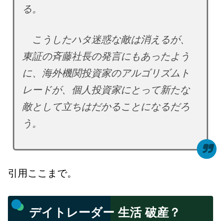
る。
こうしたハタ迷惑な敵は消えるが、
東証の斉藤社長の発言にもあったよう
に、海外機関投資家のアルゴリズムト
レードが、個人投資家にとって新たな
敵として立ちはだかることになるだろ
う。
引用ここまで。
デイトレーダー 生活 破産？