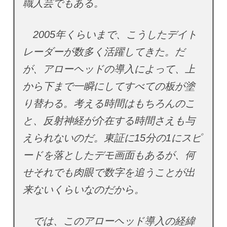
職人芸でもある。
2005年くらいまで、こうしたデイト
レーダーが数多く活躍してきた。だ
が、アローヘッドの導入によって、上
から下まで一瞬にしてすべての板が塗
り替わる。考える時間はもちろんのこ
と、反射神経が介在する時間さえも与
えられないのだ。東証に15分の1にスピ
ードを落としたデモ画面もあるが、何
せそれでも肉眼で数字を追うことが出
来ないくらいなのだから。
では、このアローヘッド導入の経緯