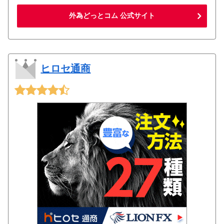
外為どっとコム 公式サイト
ヒロセ通商