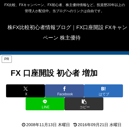
FX比較、FXキャンペーン、FX初心者、株主優待情報など。投資歴20年以上の
管理人が配信中。当ブログへのリンクは自由です。
株FX比較初心者情報ブログ｜FX口座開設 FXキャン
ペーン 株主優待
PR
FX 口座開設 初心者 増加
X
Facebook
はてブ
LINE
コピー
2008年11月13日 木曜日
2016年09月21日 水曜日