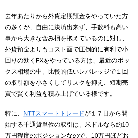
去年あたりから外貨定期預金をやっていた方
の多くが、自由に決済出来ず、手数料も高い
事から大きな含み損を抱えているのに対し、
外貨預金よりもコスト面で圧倒的に有利で小
回りの効くFXをやっている方は、最近のボッ
クス相場の中、比較的低いレバレッジで１回
の取引額を小さくしてリスクを抑え、短期売
買で賢く利益を積み上げている様です。
特に、
NTTスマートトレード
が１７日から開
始する千通貨単位の取引は、米ドルなら約10
万円程度のポジションなので、10万円ほどお