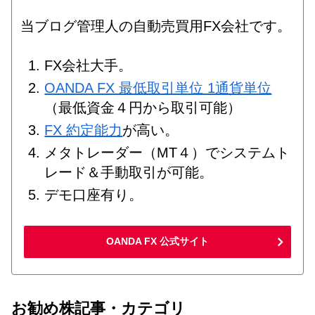
当ブログ管理人の自動売買用FX会社です。
FX会社大手。
OANDA FX 最低取引単位 1通貨単位
（最低資金４円から取引可能）
FX 約定能力
が高い。
メタトレーダー（MT４）でシステムト
レード＆手動取引が可能。
デモ口座有り。
OANDA FX 公式サイト
お勧め株記事・カテゴリ