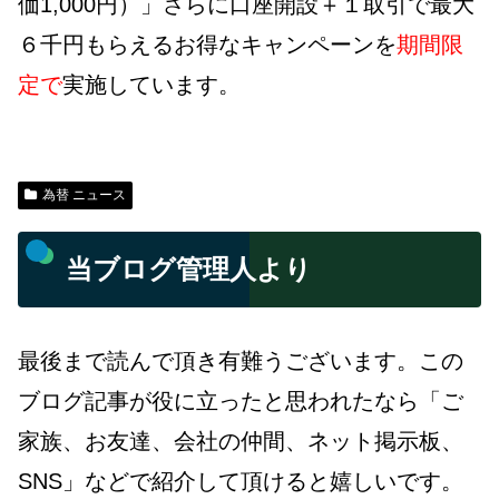
価1,000円）」さらに口座開設＋１取引で最大
６千円もらえるお得なキャンペーンを
期間限
定で
実施しています。
為替 ニュース
当ブログ管理人より
最後まで読んで頂き有難うございます。この
ブログ記事が役に立ったと思われたなら「ご
家族、お友達、会社の仲間、ネット掲示板、
SNS」などで紹介して頂けると嬉しいです。