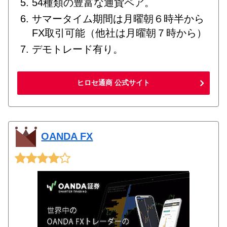
54種類の豊富な通貨ペア。
サマータイム期間は月曜朝６時半から
FX取引可能（他社は月曜朝７時から）
デモトレード有り。
ヒロセ通商 公式サイト
OANDA FX