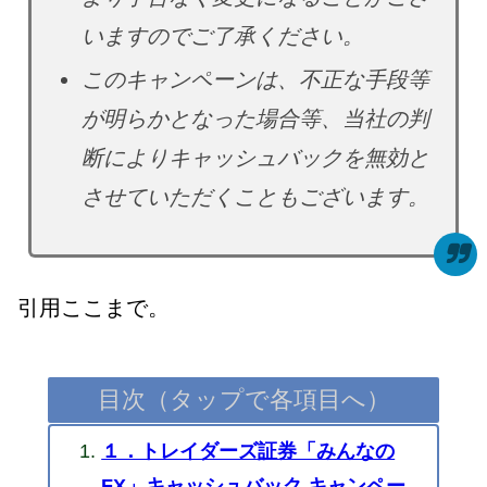
いますのでご了承ください。
このキャンペーンは、不正な手段等
が明らかとなった場合等、当社の判
断によりキャッシュバックを無効と
させていただくこともございます。
引用ここまで。
目次（タップで各項目へ）
１．トレイダーズ証券「みんなの
FX」キャッシュバック キャンペー