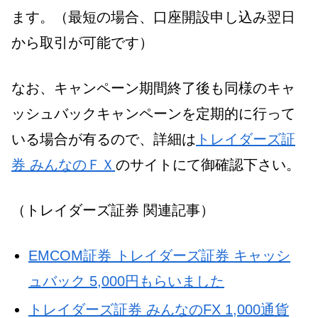
ます。（最短の場合、口座開設申し込み翌日
から取引が可能です）
なお、キャンペーン期間終了後も同様のキャ
ッシュバックキャンペーンを定期的に行って
いる場合が有るので、詳細は
トレイダーズ証
券 みんなのＦＸ
のサイトにて御確認下さい。
（トレイダーズ証券 関連記事）
EMCOM証券 トレイダーズ証券 キャッシ
ュバック 5,000円もらいました
トレイダーズ証券 みんなのFX 1,000通貨