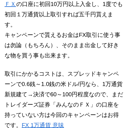
ＦＸ
の口座に初回10万円以上入金し、1度でも
初回１万通貨以上取引すれば五千円貰えま
す。
キャンペーンで貰えるお金はFX取引に使う事
は勿論（もちろん）、そのまま出金して好き
な物を買う事も出来ます。
取引にかかるコストは、スプレッドキャンペ
ーンで0.6銭～1.0銭の米ドル/円なら、1万通貨
新規建て→決済で60～100円程度なので、まだ
トレイダーズ証券「みんなのＦＸ」の口座を
持っていない方は今回のキャンペーンはお得
です。
FX 1万通貨 意味