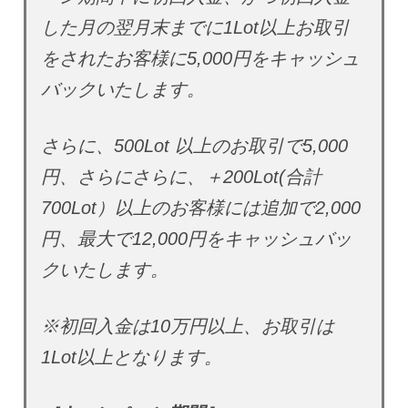
した月の翌月末までに1Lot以上お取引
をされたお客様に5,000円をキャッシュ
バックいたします。
さらに、500Lot 以上のお取引で5,000
円、さらにさらに、＋200Lot(合計
700Lot）以上のお客様には追加で2,000
円、最大で12,000円をキャッシュバッ
クいたします。
※初回入金は10万円以上、お取引は
1Lot以上となります。