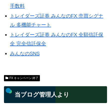
手数料
トレイダーズ証券 みんなのFX 売買シグナ
ル 多機能チャート
トレイダーズ証券 みんなのFX 全額信託保
全 完全信託保全
みんなのSNS
FX キャンペーン 終了
当ブログ管理人より