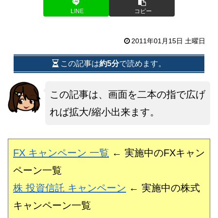
LINE
コピー
2011年01月15日 土曜日
この記事は
約5分
で読めます。
この記事は、画面を二本の指で広げ
れば拡大/縮小出来ます。
FX キャンペーン 一覧
← 実施中のFXキャン
ペーン一覧
株 投資信託 キャンペーン
← 実施中の株式
キャンペーン一覧