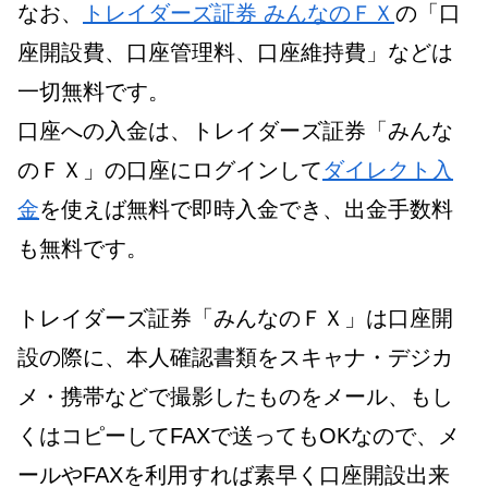
なお、
トレイダーズ証券 みんなのＦＸ
の「口
座開設費、口座管理料、口座維持費」などは
一切無料です。
口座への入金は、トレイダーズ証券「みんな
のＦＸ」の口座にログインして
ダイレクト入
金
を使えば無料で即時入金でき、出金手数料
も無料です。
トレイダーズ証券「みんなのＦＸ」は口座開
設の際に、本人確認書類をスキャナ・デジカ
メ・携帯などで撮影したものをメール、もし
くはコピーしてFAXで送ってもOKなので、メ
ールやFAXを利用すれば素早く口座開設出来