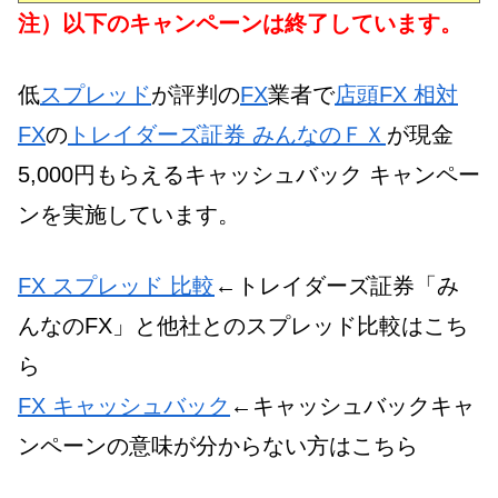
注）以下のキャンペーンは終了しています。
低
スプレッド
が評判の
FX
業者で
店頭FX 相対
FX
の
トレイダーズ証券 みんなのＦＸ
が現金
5,000円もらえるキャッシュバック キャンペー
ンを実施しています。
FX スプレッド 比較
←トレイダーズ証券「み
んなのFX」と他社とのスプレッド比較はこち
ら
FX キャッシュバック
←キャッシュバックキャ
ンペーンの意味が分からない方はこちら