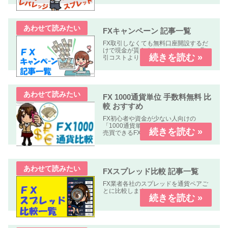
どについて解説します、
FXキャンペーン 記事一覧
FX取引しなくても無料口座開設するだ
けで現金が貰えるキャンペーンや、取
引コストよりも貰える金額の方が多い
オトクなキャンペーン中心に掲載して
います。
FX 1000通貨単位 手数料無料 比
較 おすすめ
FX初心者や資金が少ない人向けの
「1000通貨単位以下、手数料無料」で
売買できるFX業者の比較記事です。
FXスプレッド比較 記事一覧
FX業者各社のスプレッドを通貨ペアご
とに比較します。