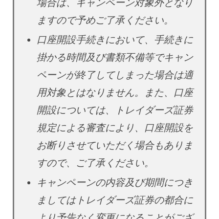
場合は、キャンペーン対象外となり
ますので予めご了承ください。
口座開設手続きにおいて、手続きに
掛かる時間及び書類不備等でキャン
ペーンが終了してしまった場合は適
用対象とはなりません。また、口座
開設については、トレイダーズ証券
規定による審査により、口座開設を
お断りさせていただく場合もありま
すので、ご了承ください。
キャンペーンの内容及び期間につき
ましてはトレイダーズ証券の都合に
より予告なく変更になることがござ