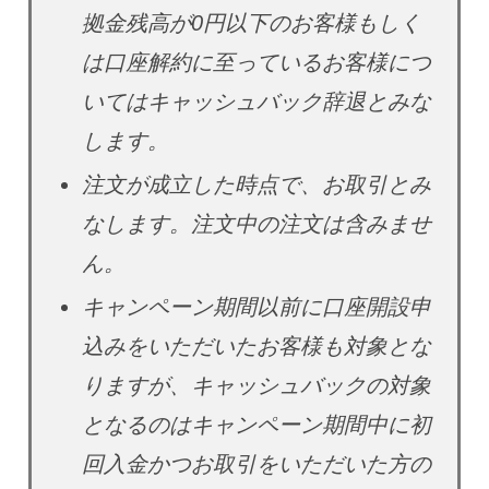
拠金残高が0円以下のお客様もしく
は口座解約に至っているお客様につ
いてはキャッシュバック辞退とみな
します。
注文が成立した時点で、お取引とみ
なします。注文中の注文は含みませ
ん。
キャンペーン期間以前に口座開設申
込みをいただいたお客様も対象とな
りますが、キャッシュバックの対象
となるのはキャンペーン期間中に初
回入金かつお取引をいただいた方の