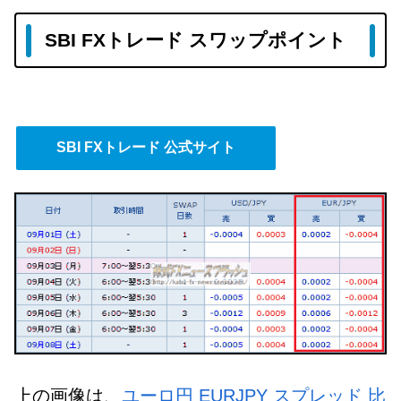
SBI FXトレード スワップポイント
SBI FXトレード 公式サイト
上の画像は、
ユーロ円 EURJPY スプレッド 比