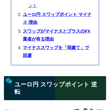
ント
ユーロ円 スワップポイント マイナ
ス 理由
スワップがマイナスとプラスのFX
業者が有る理由
マイナススワップを「両建て」で
回避
ユーロ円 スワップポイント 逆
転