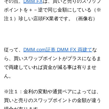
その点、
DMM FX
は、買いと売りのスワップ
ポイントを＋－逆で同じ金額にしている（※
注１）珍しい店頭FX業者です。（画像右）
従って、
DMM.com証券 DMM FX 両建て
な
ら、買いスワップポイントがプラスになるま
で両建していれば資金が減る事は有りませ
ん。
※注１：金利の変動や通貨ペアによっては、
買いと売りのスワップポイントの金額が違う
場合が有ります。