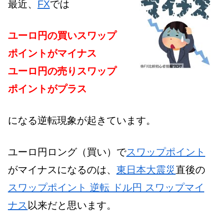
最近、
FX
では
ユーロ円の買いスワップ
ポイントがマイナス
ユーロ円の売りスワップ
ポイントがプラス
になる逆転現象が起きています。
ユーロ円ロング（買い）で
スワップポイント
がマイナスになるのは、
東日本大震災
直後の
スワップポイント 逆転 ドル円 スワップマイ
ナス
以来だと思います。