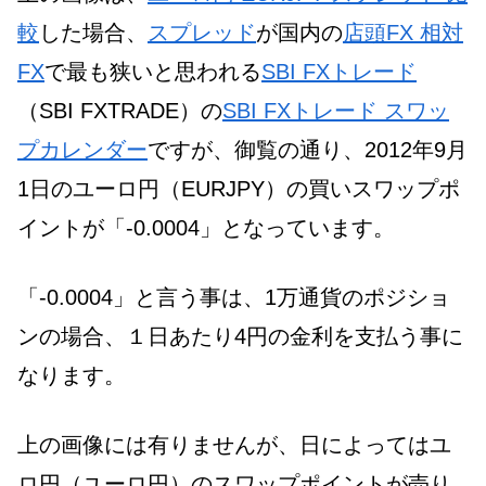
較
した場合、
スプレッド
が国内の
店頭FX 相対
FX
で最も狭いと思われる
SBI FXトレード
（SBI FXTRADE）の
SBI FXトレード スワッ
プカレンダー
ですが、御覧の通り、2012年9月
1日のユーロ円（EURJPY）の買いスワップポ
イントが「-0.0004」となっています。
「-0.0004」と言う事は、1万通貨のポジショ
ンの場合、１日あたり4円の金利を支払う事に
なります。
上の画像には有りませんが、日によってはユ
ロ円（ユーロ円）のスワップポイントが売り