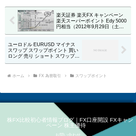
楽天証券 楽天FX キャンペーン
楽天スーパーポイント Edy 5000
円相当（2012年9月29日（土）
まで）
ユーロドル EURUSD マイナス
スワップ スワップポイント 買い
ロング 売り ショート スワップ逆
転 逆スワップ 理由 なぜ
ホーム
FX 為替取引
スワップポイント
株FX比較初心者情報ブログ｜FX口座開設 FXキャン
ペーン 株主優待
お問い合わせ