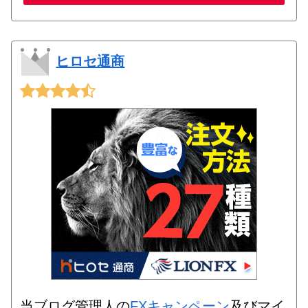
ヒロセ通商
当ブログ管理人の
FXキャンペーン
及びマイ