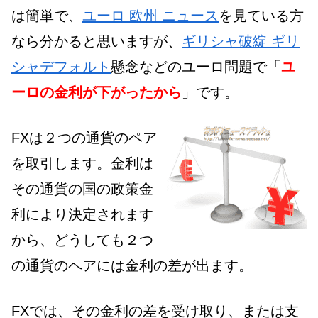
は簡単で、
ユーロ 欧州 ニュース
を見ている方
なら分かると思いますが、
ギリシャ破綻 ギリ
シャデフォルト
懸念などのユーロ問題で「
ユ
ーロの金利が下がったから
」です。
FXは２つの通貨のペア
を取引します。金利は
その通貨の国の政策金
利により決定されます
から、どうしても２つ
の通貨のペアには金利の差が出ます。
FXでは、その金利の差を受け取り、または支