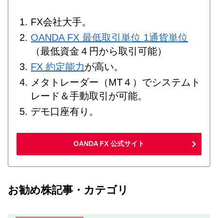
FX会社大手。
OANDA FX 最低取引単位 1通貨単位
（最低資金４円から取引可能）
FX 約定能力
が高い。
メタトレーダー（MT４）でシステムト
レード＆手動取引が可能。
デモ口座有り。
OANDA FX 公式サイト
お勧め株記事・カテゴリ