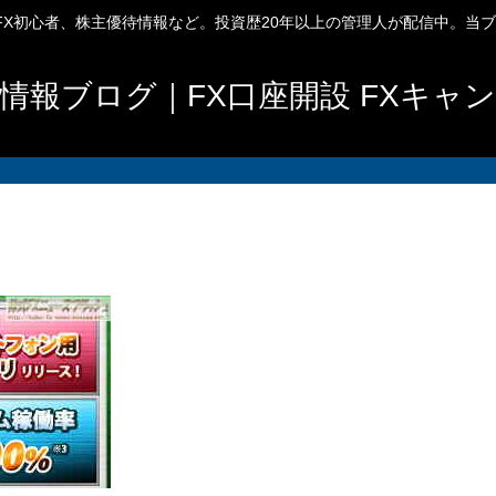
、FX初心者、株主優待情報など。投資歴20年以上の管理人が配信中。当
情報ブログ｜FX口座開設 FXキャ