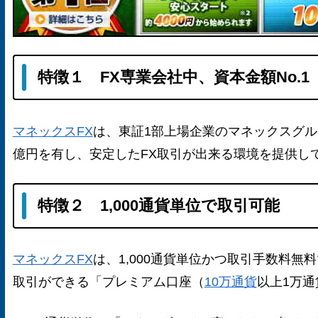
特徴１ FX専業会社中、資本金額No.1
マネックスFX
は、東証1部上場企業のマネックスグルー
億円を有し、安定したFX取引が出来る環境を提供し
特徴２ 1,000通貨単位で取引可能
マネックスFX
は、1,000通貨単位かつ取引手数料
取引ができる「プレミアム口座（
10万通貨
以上1万