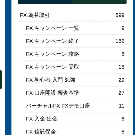
FX 為替取引
599
FX キャンペーン 一覧
9
FX キャンペーン 終了
162
FX キャンペーン 攻略
6
FX キャンペーン 受取
18
FX 初心者 入門 勉強
29
FX 口座開設 審査基準
27
バーチャルFX FXデモ口座
11
FX 入金 出金
6
FX 信託保全
8