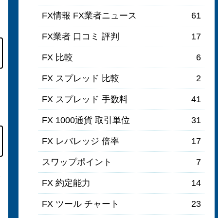
FX情報 FX業者ニュース
61
FX業者 口コミ 評判
17
FX 比較
6
FX スプレッド 比較
2
FX スプレッド 手数料
41
FX 1000通貨 取引単位
31
FX レバレッジ 倍率
17
スワップポイント
7
FX 約定能力
14
FX ツール チャート
23