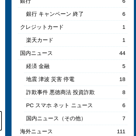
銀行
6
銀行 キャンペーン 終了
6
クレジットカード
1
楽天カード
1
国内ニュース
44
経済 金融
5
地震 津波 災害 停電
18
詐欺事件 悪徳商法 投資詐欺
8
PC スマホ ネット ニュース
6
国内ニュース（その他）
7
海外ニュース
111