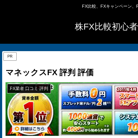
FX比較、FXキャンペーン
株FX比較初心者
PR
マネックスFX 評判 評価
FX業者 口コミ 評判