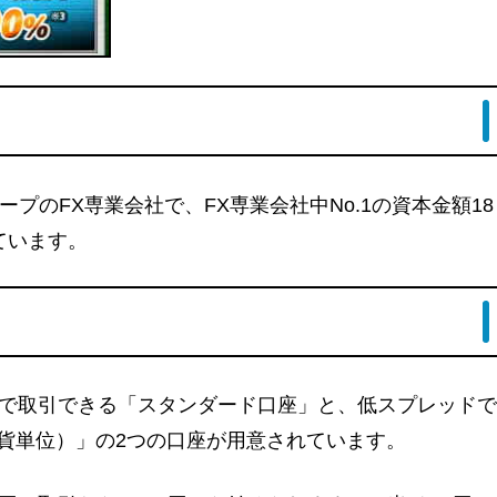
プのFX専業会社で、FX専業会社中No.1の資本金額18
ています。
無料で取引できる「スタンダード口座」と、低スプレッドで
通貨単位）」の2つの口座が用意されています。