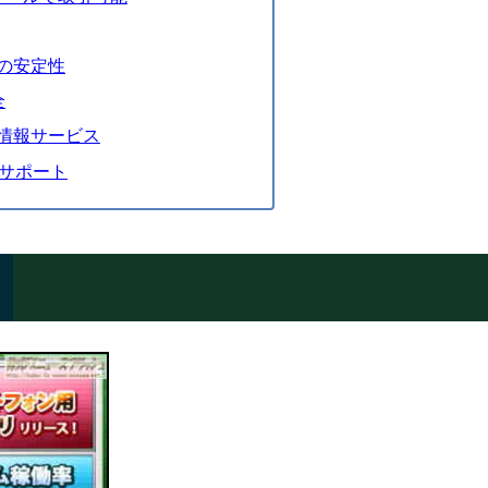
の安定性
全
情報サービス
引サポート