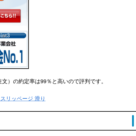
注文）の約定率は99％と高いので評判です。
 スリッページ 滑り