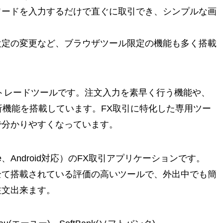
ワードを入力するだけで直ぐに取引でき、シンプルな画
設定の変更など、ブラウザツール限定の機能も多く搭載
能トレードツールです。注文入力を素早く行う機能や、
析機能を搭載しています。FX取引に特化した専用ツー
で分かりやすくなっています。
e、Android対応）のFX取引アプリケーションです。
全て搭載されている評価の高いツールで、外出中でも簡
注文出来ます。