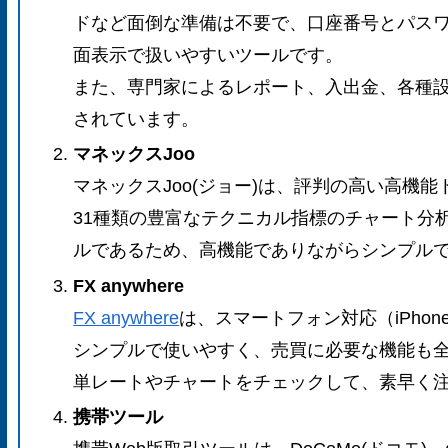
ドなど面倒な準備は不要で、口座番号とパス
面表示で扱いやすいツールです。
また、専門家によるレポート、入出金、各種
されています。
マネックスJoo
マネックスJoo(ジョー)は、評判の高い高機
31種類の豊富なテクニカル指標のチャート分
ルであるため、高機能でありながらシンプル
FX anywhere
FX anywhere
は、スマートフォン対応（iPhon
シンプルで使いやすく、売買に必要な機能も
単レートやチャートをチェックして、素早く
携帯ツール