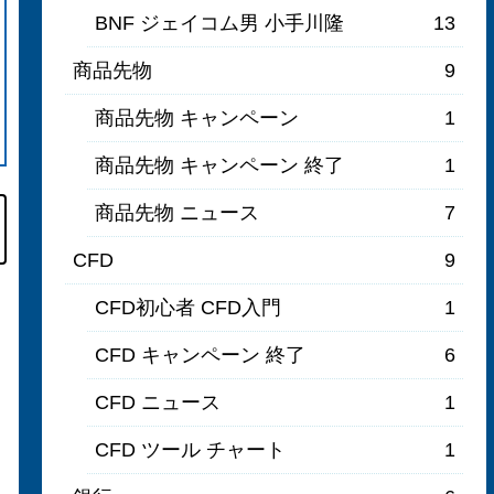
BNF ジェイコム男 小手川隆
13
商品先物
9
商品先物 キャンペーン
1
商品先物 キャンペーン 終了
1
商品先物 ニュース
7
CFD
9
CFD初心者 CFD入門
1
CFD キャンペーン 終了
6
CFD ニュース
1
CFD ツール チャート
1