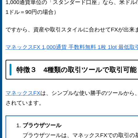
1,000通貨単位の「スタンダード口座」なら、米ドル/
1ドル＝90円の場合）
ですから、資産や取引スタイルに合わせてFXが出来
マネックスFX 1,000通貨 手数料無料 1枚 1lot 最
特徴３ 4種類の取引ツールで取引可能
マネックスFX
は、シンプルな使い勝手のツールから
されています。
ブラウザツール
ブラウザツールは、マネックスFXでの取引の