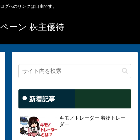
ブログへのリンクは自由です。
ンペーン 株主優待
新着記事
キモノトレーダー 着物トレー
ダー