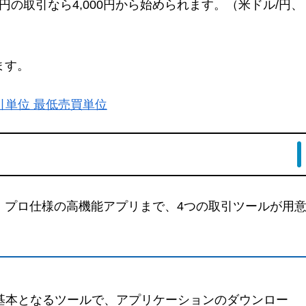
円の取引なら4,000円から始められます。（米ドル/円、
ます。
低取引単位 最低売買単位
、プロ仕様の高機能アプリまで、4つの取引ツールが用
基本となるツールで、アプリケーションのダウンロー