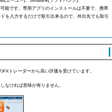
(エーユー)、SoftBank(ソフトバンク)、
で利用可能です。専用アプリのインストールは不要で、携帯
ードを入力するだけで取引出来るので、外出先でも取引
のFXトレーダーから高い評価を受けています。
定しなければ意味が有りません。