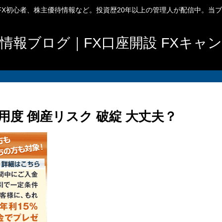
、FX初心者、株主優待情報など。投資歴20年以上の管理人が配信中。当
情報ブログ｜FX口座開設 FXキャ
用度 倒産リスク 破綻 大丈夫？