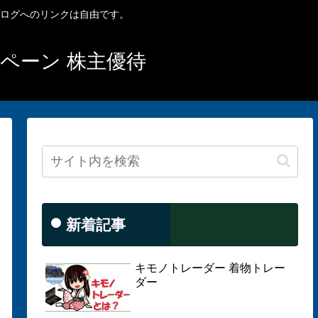
ブログへのリンクは自由です。
ンペーン 株主優待
新着記事
キモノトレーダー 着物トレー
ダー