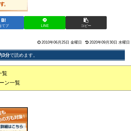
はてブ
LINE
コピー
2010年06月25日 金曜日
2020年09月30日 水曜日
約3分
で読めます。
一覧
ーン一覧