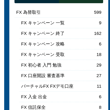
FX 為替取引
599
FX キャンペーン 一覧
9
FX キャンペーン 終了
162
FX キャンペーン 攻略
6
FX キャンペーン 受取
18
FX 初心者 入門 勉強
29
FX 口座開設 審査基準
27
バーチャルFX FXデモ口座
11
FX 入金 出金
6
FX 信託保全
8