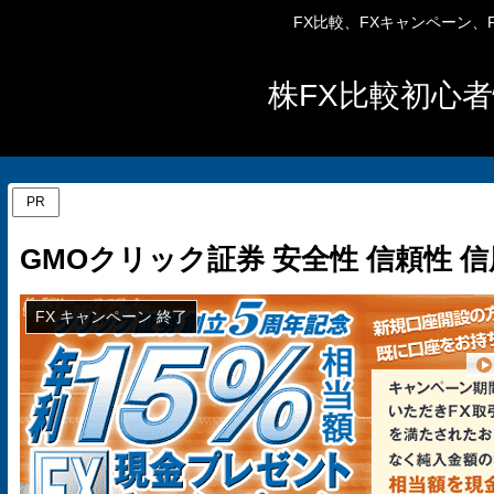
FX比較、FXキャンペーン
株FX比較初心者
PR
GMOクリック証券 安全性 信頼性 信
FX キャンペーン 終了