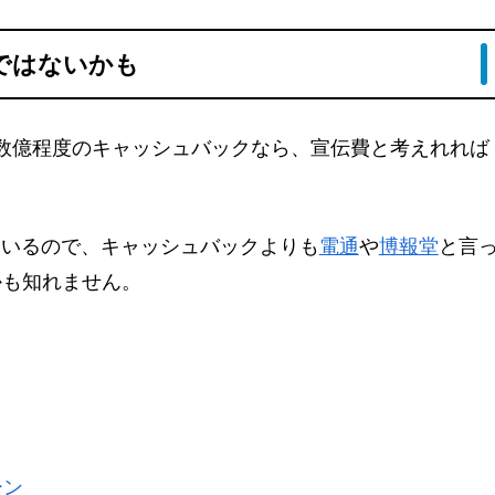
ではないかも
、数億程度のキャッシュバックなら、宣伝費と考えれれば
ているので、キャッシュバックよりも
電通
や
博報堂
と言
かも知れません。
ーン