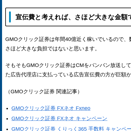
宣伝費と考えれば、さほど大きな金額
GMOクリック証券は年間40億近く稼いでいるので
さほど大きな負担ではないと思います。
そもそもGMOクリック証券はCMをバンバン放送し
た広告代理店に支払っている広告宣伝費の方が巨額
（GMOクリック証券 関連記事）
GMOクリック証券 FXネオ Fxneo
GMOクリック証券 FXネオ キャンペーン
GMOクリック証券 くりっく365 手数料 キャンペ