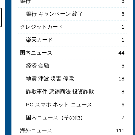
銀行
6
銀行 キャンペーン 終了
6
クレジットカード
1
楽天カード
1
国内ニュース
44
経済 金融
5
っ
地震 津波 災害 停電
18
詐欺事件 悪徳商法 投資詐欺
8
PC スマホ ネット ニュース
6
国内ニュース（その他）
7
海外ニュース
111