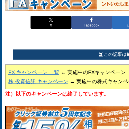
X
Facebook
この記事は
FX キャンペーン 一覧
← 実施中のFXキャンペーン
株 投資信託 キャンペーン
← 実施中の株式キャンペ
注）以下のキャンペーンは終了しています。