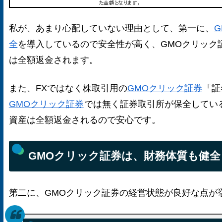
私が、あまり心配していない理由として、第一に、
G
全
を導入しているので安全性が高く、GMOクリック
は全額返金されます。
また、FXではなく株取引用の
GMOクリック証券
「証
GMOクリック証券
では無く証券取引所が保全してい
資産は全額返金されるので安心です。
GMOクリック証券は、財務体質も健全
第二に、GMOクリック証券の経営状態が良好な点が