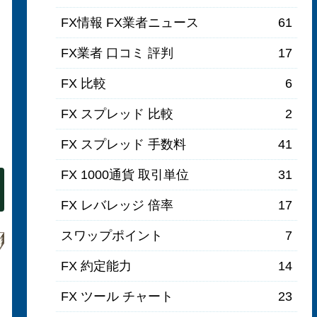
FX情報 FX業者ニュース
61
FX業者 口コミ 評判
17
FX 比較
6
FX スプレッド 比較
2
FX スプレッド 手数料
41
FX 1000通貨 取引単位
31
FX レバレッジ 倍率
17
スワップポイント
7
FX 約定能力
14
FX ツール チャート
23