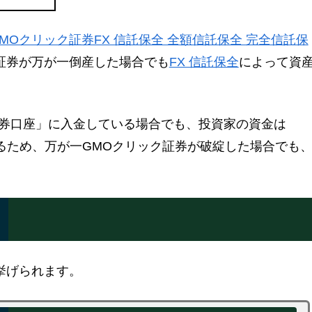
MOクリック証券FX 信託保全 全額信託保全 完全信託保
証券が万が一倒産した場合でも
FX 信託保全
によって資
券口座」に入金している場合でも、投資家の資金は
るため、万が一GMOクリック証券が破綻した場合でも
挙げられます。