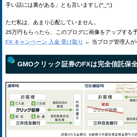
手い話には裏がある」とも言いますし(^_^;)
ただ私は、あまり心配していません。
25万円もらったら、このブログに画像をアップする
FX キャンペーン 入金 受け取り
← 当ブログ管理人
GMOクリック証券のFXは完全信託保