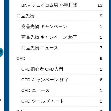
BNF ジェイコム男 小手川隆
13
商品先物
9
商品先物 キャンペーン
1
商品先物 キャンペーン 終了
1
商品先物 ニュース
7
CFD
9
CFD初心者 CFD入門
1
CFD キャンペーン 終了
6
CFD ニュース
1
飾
CFD ツール チャート
1