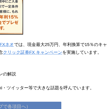
FXネオ
では、現金最大25万円、年利換算で15％のキャ
念
クリック証券FX キャンペーン
を実施しています。
ンの解説
ixi・ツイッター等で大きな話題を呼んでいます。
プで各項目へ）