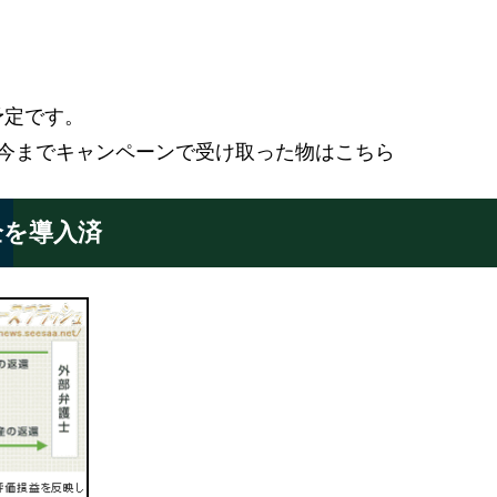
予定です。
が今までキャンペーンで受け取った物はこちら
全を導入済