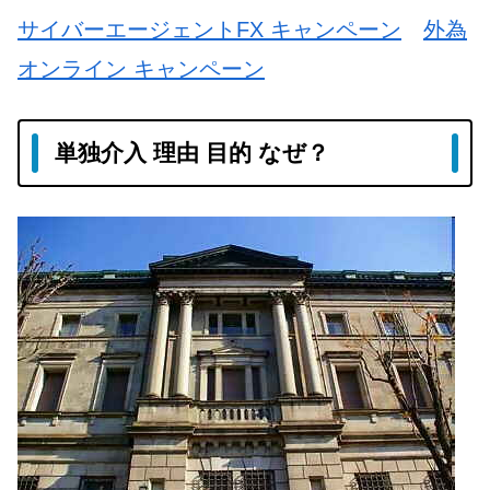
サイバーエージェントFX キャンペーン
外為
オンライン キャンペーン
単独介入 理由 目的 なぜ？