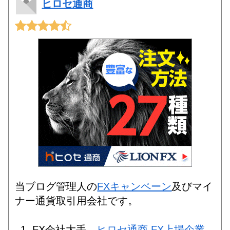
ヒロセ通商
当ブログ管理人の
FXキャンペーン
及びマイ
ナー通貨取引用会社です。
FX会社大手。
ヒロセ通商 FX上場企業