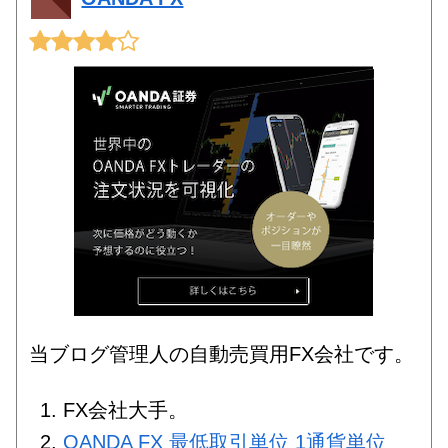
当ブログ管理人の自動売買用FX会社です。
FX会社大手。
OANDA FX 最低取引単位 1通貨単位