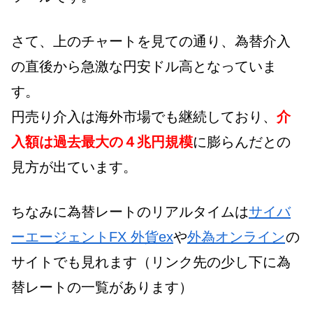
さて、上のチャートを見ての通り、為替介入
の直後から急激な円安ドル高となっていま
す。
円売り介入は海外市場でも継続しており、
介
入額は過去最大の４兆円規模
に膨らんだとの
見方が出ています。
ちなみに為替レートのリアルタイムは
サイバ
ーエージェントFX 外貨ex
や
外為オンライン
の
サイトでも見れます（リンク先の少し下に為
替レートの一覧があります）