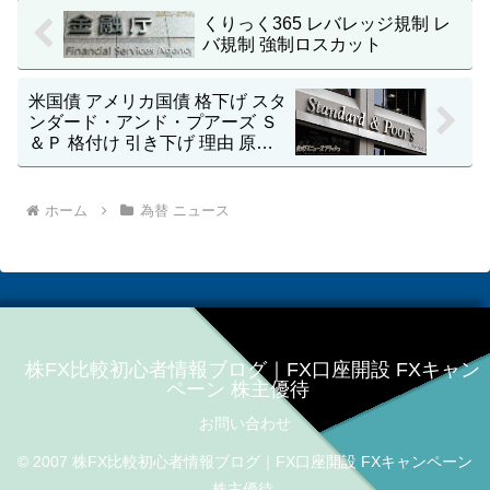
くりっく365 レバレッジ規制 レ
バ規制 強制ロスカット
米国債 アメリカ国債 格下げ スタ
ンダード・アンド・プアーズ Ｓ
＆Ｐ 格付け 引き下げ 理由 原因
影響 為替 株価
ホーム
為替 ニュース
株FX比較初心者情報ブログ｜FX口座開設 FXキャン
ペーン 株主優待
お問い合わせ
© 2007 株FX比較初心者情報ブログ｜FX口座開設 FXキャンペーン
株主優待.