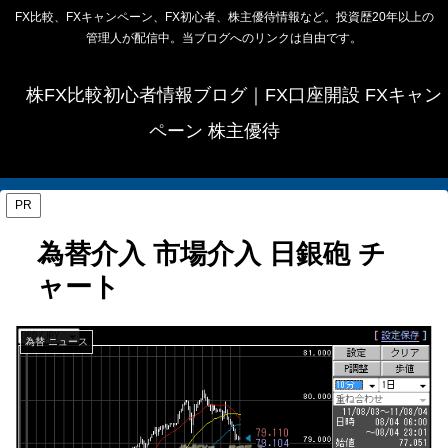
FX比較、FXキャンペーン、FX初心者、株主優待情報など。投資歴20年以上の
管理人が配信中。当ブログへのリンクは自由です。
株FX比較初心者情報ブログ｜FX口座開設 FXキャン
ペーン 株主優待
PR
為替介入 市場介入 日銀砲 チ
ャート
為替 ニュース