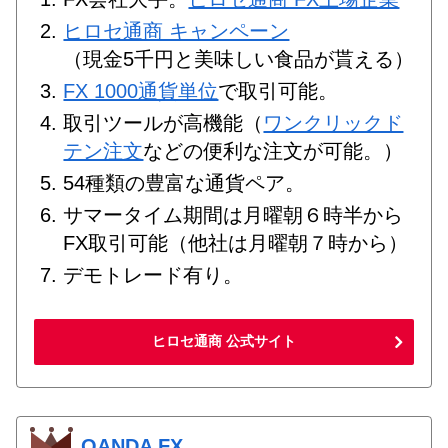
ヒロセ通商 キャンペーン
（現金5千円と美味しい食品が貰える）
FX 1000通貨単位
で取引可能。
取引ツールが高機能（
ワンクリックド
テン注文
などの便利な注文が可能。）
54種類の豊富な通貨ペア。
サマータイム期間は月曜朝６時半から
FX取引可能（他社は月曜朝７時から）
デモトレード有り。
ヒロセ通商 公式サイト
OANDA FX