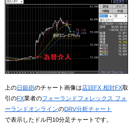
上の
日銀砲
のチャート画像は
店頭FX 相対FX
取
引の
FX
業者の
フォーランドフォレックス フォ
ーランドオンライン
の
DRV分析チャート
で表示したドル円10分足チャートです。