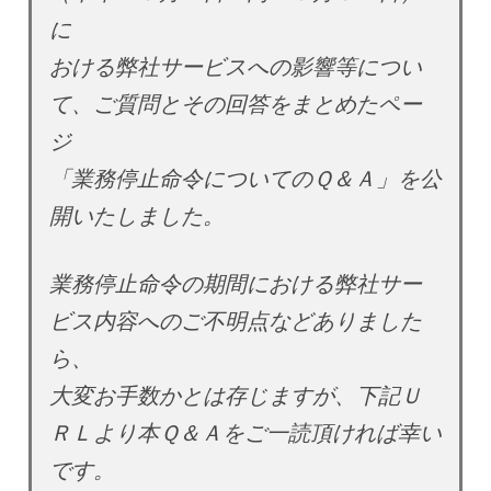
に
おける弊社サービスへの影響等につい
て、ご質問とその回答をまとめたペー
ジ
「業務停止命令についてのＱ＆Ａ」を公
開いたしました。
業務停止命令の期間における弊社サー
ビス内容へのご不明点などありました
ら、
大変お手数かとは存じますが、下記Ｕ
ＲＬより本Ｑ＆Ａをご一読頂ければ幸い
です。