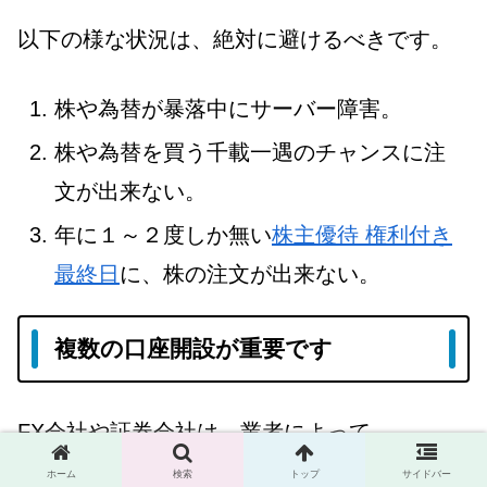
以下の様な状況は、絶対に避けるべきです。
株や為替が暴落中にサーバー障害。
株や為替を買う千載一遇のチャンスに注
文が出来ない。
年に１～２度しか無い
株主優待 権利付き
最終日
に、株の注文が出来ない。
複数の口座開設が重要です
FX会社や証券会社は、業者によって
ホーム
検索
トップ
サイドバー