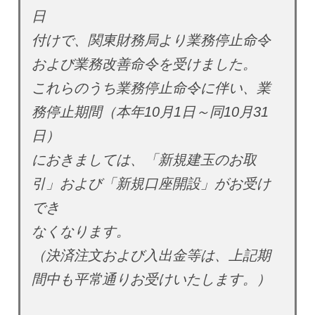
日
付けで、関東財務局より業務停止命令
および業務改善命令を受けました。
これらのうち業務停止命令に伴い、業
務停止期間（本年10月1日～同10月31
日）
におきましては、「新規建玉のお取
引」および「新規口座開設」がお受け
でき
なくなります。
（決済注文および入出金等は、上記期
間中も平常通りお受けいたします。）