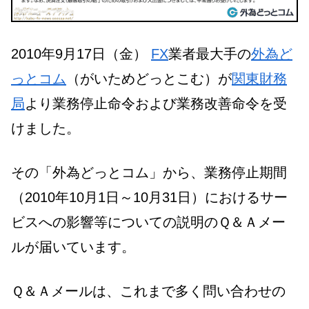
2010年9月17日（金）
FX
業者最大手の
外為ど
っとコム
（がいためどっとこむ）が
関東財務
局
より業務停止命令および業務改善命令を受
けました。
その「外為どっとコム」から、業務停止期間
（2010年10月1日～10月31日）におけるサー
ビスへの影響等についての説明のＱ＆Ａメー
ルが届いています。
Ｑ＆Ａメールは、これまで多く問い合わせの