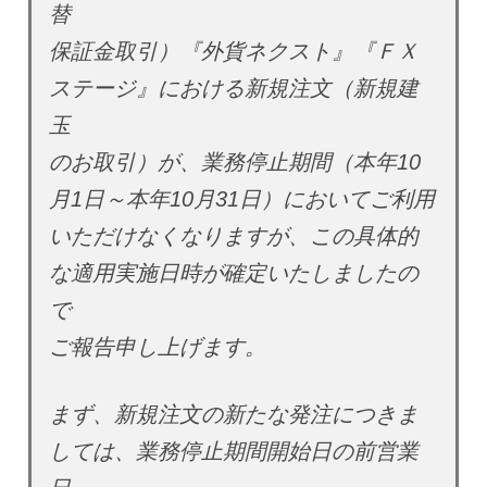
替
保証金取引）『外貨ネクスト』『ＦＸ
ステージ』における新規注文（新規建
玉
のお取引）が、業務停止期間（本年10
月1日～本年10月31日）においてご利用
いただけなくなりますが、この具体的
な適用実施日時が確定いたしましたの
で
ご報告申し上げます。
まず、新規注文の新たな発注につきま
しては、業務停止期間開始日の前営業