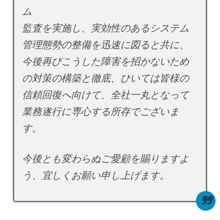
ム
監査を実施し、実効性のあるシステム
管理態勢の整備を迅速に図ると共に、
今後再びこうした障害を招かないため
の対策の構築と徹底、ひいては皆様の
信頼回復へ向けて、全社一丸となって
業務遂行に専心する所存でございま
す。
今後とも変わらぬご愛顧を賜りますよ
う、宜しくお願い申し上げます。