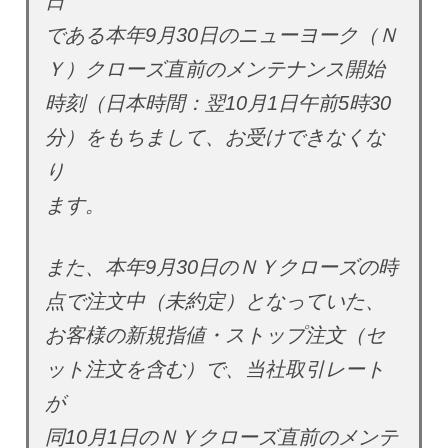
日
である本年9月30日のニューヨーク（Ｎ
Ｙ）クローズ直前のメンテナンス開始
時刻（日本時間：翌10月1日午前5時30
分）をもちまして、お受けできなくな
り
ます。
また、本年9月30日のＮＹクローズの時
点で注文中（未約定）となっていた、
お客様の新規指値・ストップ注文（セ
ット注文を含む）で、当社取引レート
が
同10月1日のＮＹクローズ直前のメンテ