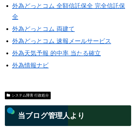
外為どっとコム 全額信託保全 完全信託保
全
外為どっとコム 両建て
外為どっとコム 速報メールサービス
外為天気予報 的中率 当たる確立
外為情報ナビ
システム障害 行政処分
当ブログ管理人より