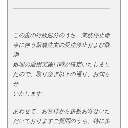
—————————————————
—————
この度の行政処分のうち、業務停止命
令に伴う新規注文の受注停止および取
消
処理の適用実施日時が確定いたしまし
たので、取り急ぎ以下の通り、お知ら
せ
いたします。
あわせて、お客様から多数お寄せいた
だいておりますご質問のうち、特に多