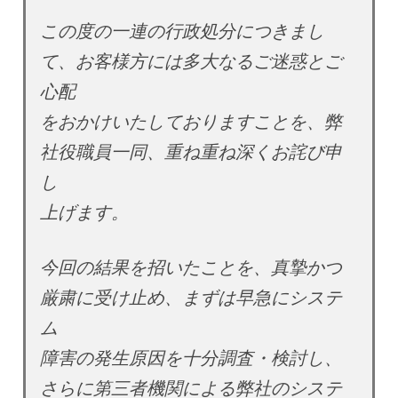
この度の一連の行政処分につきまし
て、お客様方には多大なるご迷惑とご
心配
をおかけいたしておりますことを、弊
社役職員一同、重ね重ね深くお詫び申
し
上げます。
今回の結果を招いたことを、真摯かつ
厳粛に受け止め、まずは早急にシステ
ム
障害の発生原因を十分調査・検討し、
さらに第三者機関による弊社のシステ