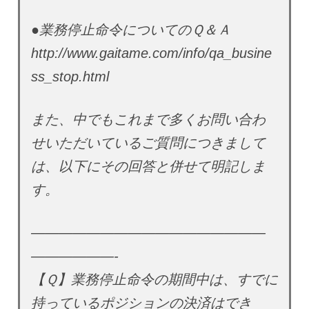
●業務停止命令についてのＱ＆Ａ
http://www.gaitame.com/info/qa_busine
ss_stop.html
また、中でもこれまで多くお問い合わ
せいただいているご質問につきまして
は、以下にその回答と併せて明記しま
す。
—————————————————
——————-
【Ｑ】業務停止命令の期間中は、すでに
持っているポジションの決済はでき