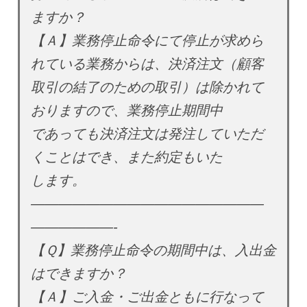
ますか？
【Ａ】業務停止命令にて停止が求めら
れている業務からは、決済注文（顧客
取引の結了のための取引）は除かれて
おりますので、業務停止期間中
であっても決済注文は発注していただ
くことはでき、また約定もいた
します。
—————————————————
——————-
【Ｑ】業務停止命令の期間中は、入出金
はできますか？
【Ａ】ご入金・ご出金ともに行なって