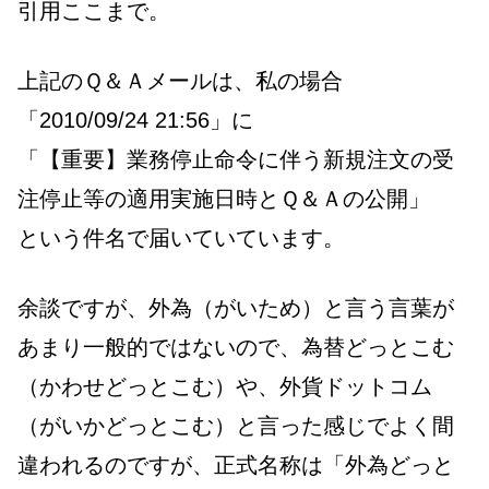
引用ここまで。
上記のＱ＆Ａメールは、私の場合
「2010/09/24 21:56」に
「【重要】業務停止命令に伴う新規注文の受
注停止等の適用実施日時とＱ＆Ａの公開」
という件名で届いていています。
余談ですが、外為（がいため）と言う言葉が
あまり一般的ではないので、為替どっとこむ
（かわせどっとこむ）や、外貨ドットコム
（がいかどっとこむ）と言った感じでよく間
違われるのですが、正式名称は「外為どっと