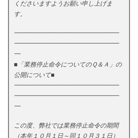
くださいますようお願い申し上げま
す。
━━━━━━━━━━━━━━━━━
━━━━━━━━━━━━━━━━━
━
■「業務停止命令についてのＱ＆Ａ」の
公開について■
━━━━━━━━━━━━━━━━━
━━━━━━━━━━━━━━━━━
━
この度、弊社では業務停止命令の期間
（本年１０月１日～同１０月３１日）