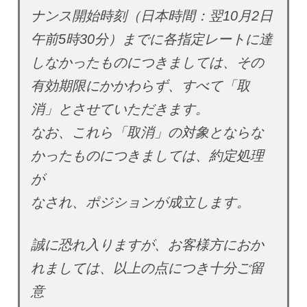
ナンス開始時刻（日本時間：翌10月2日
午前5時30分）までに各指定レートに達
しなかったものにつきましては、その
有効期限にかかわらず、すべて「取
消」とさせていただきます。
なお、これら「取消」の対象とならな
かったものにつきましては、約定処理
が
なされ、ポジションが成立します。
誠に恐れ入りますが、お客様方におか
れましては、以上の点につき十分ご留
意