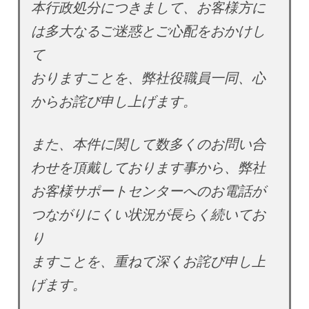
本行政処分につきまして、お客様方に
は多大なるご迷惑とご心配をおかけし
て
おりますことを、弊社役職員一同、心
からお詫び申し上げます。
また、本件に関して数多くのお問い合
わせを頂戴しております事から、弊社
お客様サポートセンターへのお電話が
つながりにくい状況が長らく続いてお
り
ますことを、重ねて深くお詫び申し上
げます。